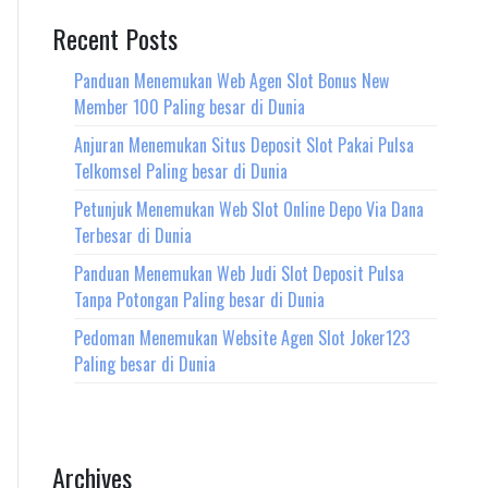
Recent Posts
Panduan Menemukan Web Agen Slot Bonus New
Member 100 Paling besar di Dunia
Anjuran Menemukan Situs Deposit Slot Pakai Pulsa
Telkomsel Paling besar di Dunia
Petunjuk Menemukan Web Slot Online Depo Via Dana
Terbesar di Dunia
Panduan Menemukan Web Judi Slot Deposit Pulsa
Tanpa Potongan Paling besar di Dunia
Pedoman Menemukan Website Agen Slot Joker123
Paling besar di Dunia
Archives