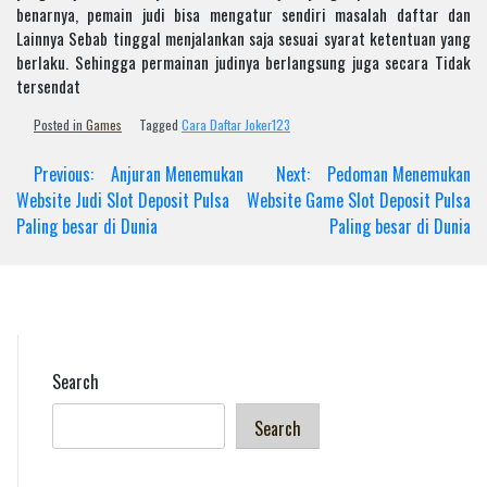
benarnya, pemain judi bisa mengatur sendiri masalah daftar dan
Lainnya Sebab tinggal menjalankan saja sesuai syarat ketentuan yang
berlaku. Sehingga permainan judinya berlangsung juga secara Tidak
tersendat
Posted in
Games
Tagged
Cara Daftar Joker123
Post
Previous:
Anjuran Menemukan
Next:
Pedoman Menemukan
navigation
Website Judi Slot Deposit Pulsa
Website Game Slot Deposit Pulsa
Paling besar di Dunia
Paling besar di Dunia
Search
Search