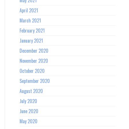
May 2021
April 2021
March 2021
February 2021
January 2021
December 2020
November 2020
October 2020
September 2020
August 2020
July 2020
June 2020
May 2020