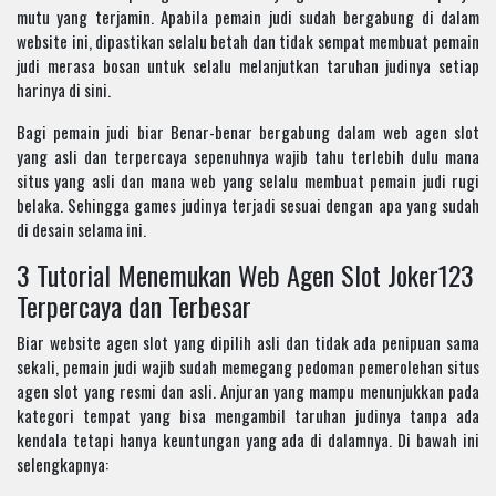
mutu yang terjamin. Apabila pemain judi sudah bergabung di dalam
website ini, dipastikan selalu betah dan tidak sempat membuat pemain
judi merasa bosan untuk selalu melanjutkan taruhan judinya setiap
harinya di sini.
Bagi pemain judi biar Benar-benar bergabung dalam web agen slot
yang asli dan terpercaya sepenuhnya wajib tahu terlebih dulu mana
situs yang asli dan mana web yang selalu membuat pemain judi rugi
belaka. Sehingga games judinya terjadi sesuai dengan apa yang sudah
di desain selama ini.
3 Tutorial Menemukan Web Agen Slot Joker123
Terpercaya dan Terbesar
Biar website agen slot yang dipilih asli dan tidak ada penipuan sama
sekali, pemain judi wajib sudah memegang pedoman pemerolehan situs
agen slot yang resmi dan asli. Anjuran yang mampu menunjukkan pada
kategori tempat yang bisa mengambil taruhan judinya tanpa ada
kendala tetapi hanya keuntungan yang ada di dalamnya. Di bawah ini
selengkapnya: