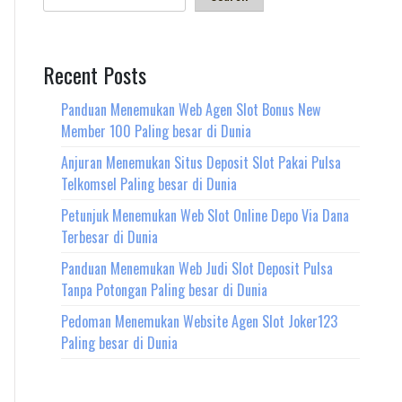
Recent Posts
Panduan Menemukan Web Agen Slot Bonus New
Member 100 Paling besar di Dunia
Anjuran Menemukan Situs Deposit Slot Pakai Pulsa
Telkomsel Paling besar di Dunia
Petunjuk Menemukan Web Slot Online Depo Via Dana
Terbesar di Dunia
Panduan Menemukan Web Judi Slot Deposit Pulsa
Tanpa Potongan Paling besar di Dunia
Pedoman Menemukan Website Agen Slot Joker123
Paling besar di Dunia