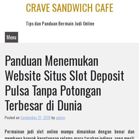
Skip
CRAVE SANDWICH CAFE
to
content
Tips dan Panduan Bermain Judi Online
Menu
Panduan Menemukan
Website Situs Slot Deposit
Pulsa Tanpa Potongan
Terbesar di Dunia
Posted on
September 21, 2019
by
admin
Permainan judi slot online mampu dimainkan dengan benar dan
membawa banyak keuntungan selama masa taruhan judinya, yang mesti