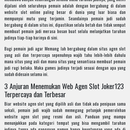
dijalani oleh seluruhnya pemain adalah dengan bergabung di dalam
website slot online paling besar di dunia yang luar biasa dan
mempunyai mutu yang terjamin. Seandainya pemain judi sudah
bergabung di dalam situs ini, dipastikan selalu betah dan tidak sempat
membuat pemain judi merasa bosan buat selalu melanjutkan taruhan
judinya tiap-tiap harinya di sini.
Bagi pemain judi agar Memang lah bergabung dalam situs agen slot
yang asli dan terpercaya sepenuhnya wajib tahu lebih-lebih dahulu
mana situs yang asli dan mana situs yang senantiasa membuat pemain
judi rugi belaka. Maka games judinya terjadi sesuai dengan apa yang
sudah didesain selama ini.
3 Anjuran Menemukan Web Agen Slot Joker123
Terpercaya dan Terbesar
Biar website agen slot yang dipilih asli dan tidak ada penipuan sama
sekali, pemain judi wajib sudah memegang petunjuk pemerolehan
website agen slot yang resmi dan asli. Panduan yang mampu
menunjukkan pada kategori tempat yang bisa mengambil taruhan
judinya tanpa ada gangguan namun hanya keuntungan yang ada di