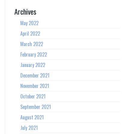
Archives
May 2022
April 2022
March 2022
February 2022
January 2022
December 2021
November 2021
October 2021
September 2021
August 2021
July 2021