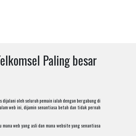
elkomsel Paling besar
dijalani oleh seluruh pemain ialah dengan bergabung di
alam web ini, dijamin senantiasa betah dan tidak pernah
lu mana web yang asli dan mana website yang senantiasa