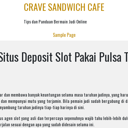
CRAVE SANDWICH CAFE
Tips dan Panduan Bermain Judi Online
Sample Page
us Deposit Slot Pakai Pulsa T
ar dan membawa banyak keuntungan selama masa taruhan judinya, yang harus 
a dan mempunyai mutu yang terjamin. Bila pemain judi sudah bergabung di d
ambung taruhan judinya tiap-tiap harinya di sini.
s agen slot yang asli dan terpercaya sepenuhnya wajib tahu lebih-lebih du
jalan sesuai dengan apa yang sudah didesain selama ini.