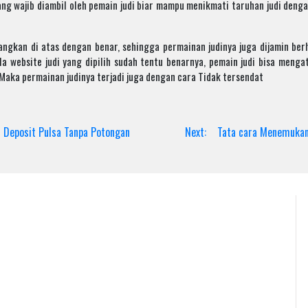
ang wajib diambil oleh pemain judi biar mampu menikmati taruhan judi denga
ngkan di atas dengan benar, sehingga permainan judinya juga dijamin ber
ila website judi yang dipilih sudah tentu benarnya, pemain judi bisa menga
 Maka permainan judinya terjadi juga dengan cara Tidak tersendat
 Deposit Pulsa Tanpa Potongan
Next:
Tata cara Menemukan