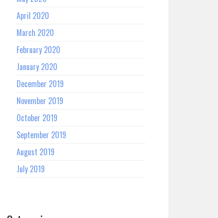
April 2020
March 2020
February 2020
January 2020
December 2019
November 2019
October 2019
September 2019
August 2019
July 2019