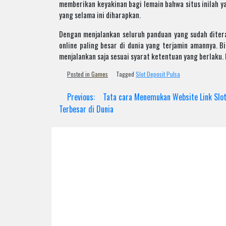
memberikan keyakinan bagi lemain bahwa situs inilah y
yang selama ini diharapkan.
Dengan menjalankan seluruh panduan yang sudah ditera
online paling besar di dunia yang terjamin amannya. B
menjalankan saja sesuai syarat ketentuan yang berlaku.
Posted in
Games
Tagged
Slot Deposit Pulsa
Post
Previous:
Tata cara Menemukan Website Link Slot
navigation
Terbesar di Dunia