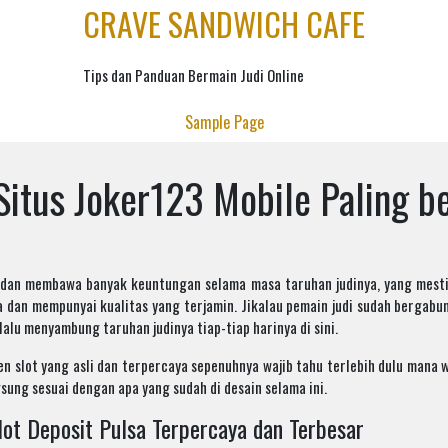
CRAVE SANDWICH CAFE
Tips dan Panduan Bermain Judi Online
Sample Page
us Joker123 Mobile Paling be
 dan membawa banyak keuntungan selama masa taruhan judinya, yang mesti 
sa dan mempunyai kualitas yang terjamin. Jikalau pemain judi sudah bergabu
alu menyambung taruhan judinya tiap-tiap harinya di sini.
 slot yang asli dan terpercaya sepenuhnya wajib tahu terlebih dulu mana 
sung sesuai dengan apa yang sudah di desain selama ini.
t Deposit Pulsa Terpercaya dan Terbesar