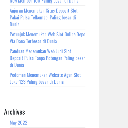
New Member 100 Paling besar di Dunia
Anjuran Menemukan Situs Deposit Slot
Pakai Pulsa Telkomsel Paling besar di
Dunia
Petunjuk Menemukan Web Slot Online Depo
Via Dana Terbesar di Dunia
Panduan Menemukan Web Judi Slot
Deposit Pulsa Tanpa Potongan Paling besar
di Dunia
Pedoman Menemukan Website Agen Slot
Joker123 Paling besar di Dunia
Archives
May 2022