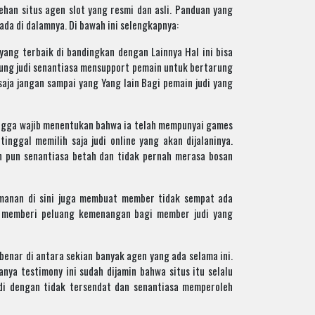
ehan situs agen slot yang resmi dan asli. Panduan yang
a di dalamnya. Di bawah ini selengkapnya:
ang terbaik di bandingkan dengan Lainnya Hal ini bisa
rung judi senantiasa mensupport pemain untuk bertarung
 saja jangan sampai yang Yang lain Bagi pemain judi yang
ngga wajib menentukan bahwa ia telah mempunyai games
inggal memilih saja judi online yang akan dijalaninya.
n pun senantiasa betah dan tidak pernah merasa bosan
amanan di sini juga membuat member tidak sempat ada
u memberi peluang kemenangan bagi member judi yang
benar di antara sekian banyak agen yang ada selama ini.
danya testimony ini sudah dijamin bahwa situs itu selalu
udi dengan tidak tersendat dan senantiasa memperoleh