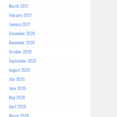
March 2021
February 2021
January 2021
December 2020
November 2020
October 2020
September 2020
August 2020
July 2020
June 2020
May 2020
April 2020
March 2020