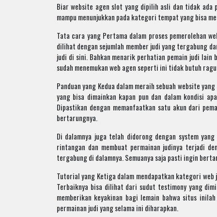
Biar website agen slot yang dipilih asli dan tidak ad
mampu menunjukkan pada kategori tempat yang bisa meng
Tata cara yang Pertama dalam proses pemerolehan web 
dilihat dengan sejumlah member judi yang tergabung da
judi di sini. Bahkan menarik perhatian pemain judi lain
sudah menemukan web agen seperti ini tidak butuh ragu l
Panduan yang Kedua dalam meraih sebuah website yang
yang bisa dimainkan kapan pun dan dalam kondisi apapu
Dipastikan dengan memanfaatkan satu akun dari pemai
bertarungnya.
Di dalamnya juga telah didorong dengan system yang
rintangan dan membuat permainan judinya terjadi d
tergabung di dalamnya. Semuanya saja pasti ingin bertaru
Tutorial yang Ketiga dalam mendapatkan kategori web ju
Terbaiknya bisa dilihat dari sudut testimony yang dimil
memberikan keyakinan bagi lemain bahwa situs inilah
permainan judi yang selama ini diharapkan.