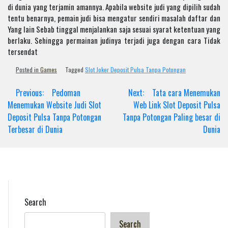
di dunia yang terjamin amannya. Apabila website judi yang dipilih sudah
tentu benarnya, pemain judi bisa mengatur sendiri masalah daftar dan
Yang lain Sebab tinggal menjalankan saja sesuai syarat ketentuan yang
berlaku. Sehingga permainan judinya terjadi juga dengan cara Tidak
tersendat
Posted in
Games
Tagged
Slot Joker Deposit Pulsa Tanpa Potongan
Post
Previous:
Pedoman
Next:
Tata cara Menemukan
navigation
Menemukan Website Judi Slot
Web Link Slot Deposit Pulsa
Deposit Pulsa Tanpa Potongan
Tanpa Potongan Paling besar di
Terbesar di Dunia
Dunia
Search
Search