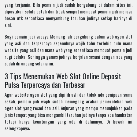
yang terjamin. Bila pemain judi sudah bergabung di dalam situs ini,
dipastikan selalu betah dan tidak sempat membuat pemain judi merasa
bosan utk senantiasa menyambung taruhan judinya setiap harinya di
sini.
Bagi pemain judi supaya Memang lah bergabung dalam web agen slot
yang asli dan terpercaya sepenuhnya wajib tahu terlebih dulu mana
website yang asli dan mana web yang senantiasa membuat pemain judi
rugi belaka. Sehingga games judinya berjalan sesuai dengan apa yang
sudah dirancang selama ini.
3 Tips Menemukan Web Slot Online Deposit
Pulsa Terpercaya dan Terbesar
Agar website agen slot yang dipilih asli dan tidak ada penipuan sama
sekali, pemain judi wajib sudah memegang arahan pemerolehan web
agen slot yang resmi dan asli. Anjuran yang mampu menunjukkan pada
jenis tempat yang bisa mengambil taruhan judinya tanpa ada hambatan
tetapi hanya keuntungan yang ada di dalamnya. Di bawah ini
selengkapnya: