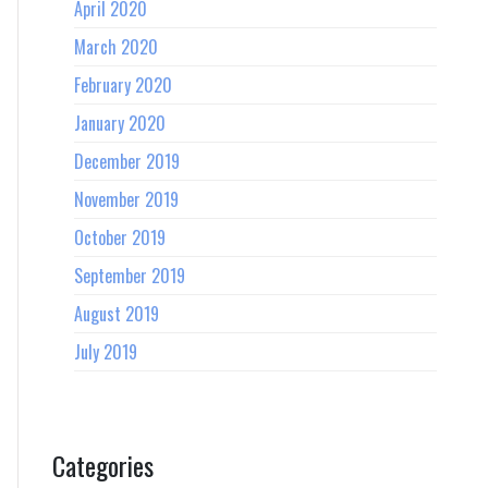
April 2020
March 2020
February 2020
January 2020
December 2019
November 2019
October 2019
September 2019
August 2019
July 2019
Categories