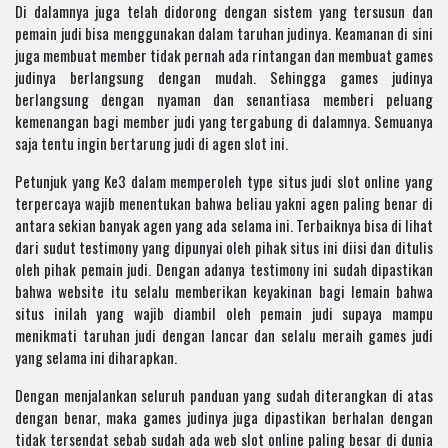
Di dalamnya juga telah didorong dengan sistem yang tersusun dan
pemain judi bisa menggunakan dalam taruhan judinya. Keamanan di sini
juga membuat member tidak pernah ada rintangan dan membuat games
judinya berlangsung dengan mudah. Sehingga games judinya
berlangsung dengan nyaman dan senantiasa memberi peluang
kemenangan bagi member judi yang tergabung di dalamnya. Semuanya
saja tentu ingin bertarung judi di agen slot ini.
Petunjuk yang Ke3 dalam memperoleh type situs judi slot online yang
terpercaya wajib menentukan bahwa beliau yakni agen paling benar di
antara sekian banyak agen yang ada selama ini. Terbaiknya bisa di lihat
dari sudut testimony yang dipunyai oleh pihak situs ini diisi dan ditulis
oleh pihak pemain judi. Dengan adanya testimony ini sudah dipastikan
bahwa website itu selalu memberikan keyakinan bagi lemain bahwa
situs inilah yang wajib diambil oleh pemain judi supaya mampu
menikmati taruhan judi dengan lancar dan selalu meraih games judi
yang selama ini diharapkan.
Dengan menjalankan seluruh panduan yang sudah diterangkan di atas
dengan benar, maka games judinya juga dipastikan berhalan dengan
tidak tersendat sebab sudah ada web slot online paling besar di dunia