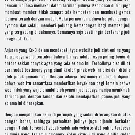
pemain judi bisa memakai dalam taruhan judinya. Keamanan di sini juga
membuat member tidak sempat ada hambatan dan membuat games
judinya terjadi dengan mudah. Maka permainan judinya berjalan dengan
nyaman dan selalu memberi peluang kemenangan bagi member judi
yang tergabung di dalamnya. Semuanya saja pasti ingin bertarung judi
di agen slot ini.
Anjuran yang Ke-3 dalam mendapati type website judi slot online yang
terpercaya wajib tentukan bahwa dirinya adalah agen paling benar di
antara sekian banyak agen yang ada selama ini. Terbaiknya bisa diliat
dari sudut testimony yang dimiliki oleh pihak web ini diisi dan ditulis
oleh pihak pemain judi. Dengan adanya testimony ini sudah dijamin
bahwa web itu senantiasa memberikan keyakinan bagi lemain bahwa
web inilah yang wajib diambil oleh pemain judi supaya mampu menikmati
taruhan judi dengan lancar dan selalu mendapatkan games judi yang
selama ini diharapkan.
Dengan menjalankan seluruh petunjuk yang sudah diterangkan di atas
dengan benar, sehingga permainan judinya juga dijamin berhalan
dengan tidak tersendat sebab sudah ada website slot online terbesar
di dunia yang terjamin amannya. Kalau situs judi yang dipilih sudah