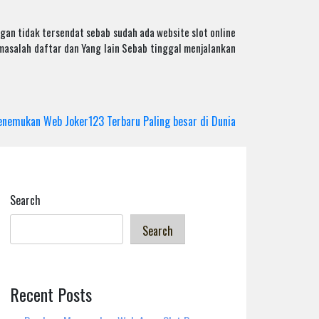
gan tidak tersendat sebab sudah ada website slot online
i masalah daftar dan Yang lain Sebab tinggal menjalankan
enemukan Web Joker123 Terbaru Paling besar di Dunia
Search
Search
Recent Posts