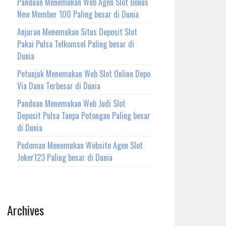
Panduan Menemukan Web Agen Slot Bonus
New Member 100 Paling besar di Dunia
Anjuran Menemukan Situs Deposit Slot
Pakai Pulsa Telkomsel Paling besar di
Dunia
Petunjuk Menemukan Web Slot Online Depo
Via Dana Terbesar di Dunia
Panduan Menemukan Web Judi Slot
Deposit Pulsa Tanpa Potongan Paling besar
di Dunia
Pedoman Menemukan Website Agen Slot
Joker123 Paling besar di Dunia
Archives