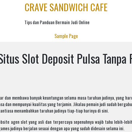
CRAVE SANDWICH CAFE
Tips dan Panduan Bermain Judi Online
Sample Page
us Slot Deposit Pulsa Tanpa P
ar dan membawa banyak keuntungan selama masa taruhan judinya, yang haru
iasa dan mempunyai kualitas yang terjamin. Jikalau pemain judi sudah bergabu
ntiasa menambahkan taruhan judinya tiap-tiap harinya di sini.
site agen slot yang asli dan terpercaya sepenuhnya wajib tahu lebih-lebi
ames judinya berjalan sesuai dengan apa yang sudah didesain selama ini.