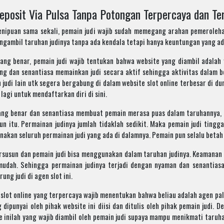
posit Via Pulsa Tanpa Potongan Terpercaya dan Te
penipuan sama sekali, pemain judi wajib sudah memegang arahan pemeroleh
ambil taruhan judinya tanpa ada kendala tetapi hanya keuntungan yang ada 
ng benar, pemain judi wajib tentukan bahwa website yang diambil adalah y
g dan senantiasa memainkan judi secara aktif sehingga aktivitas dalam 
 judi lain utk segera bergabung di dalam website slot online terbesar di dun
agi untuk mendaftarkan diri di sini.
ang benar dan senantiasa membuat pemain merasa puas dalam taruhannya,
 itu. Permainan judinya jumlah tidaklah sedikit. Maka pemain judi tinggal p
nakan seluruh permainan judi yang ada di dalamnya. Pemain pun selalu beta
rsusun dan pemain judi bisa menggunakan dalam taruhan judinya. Keamanan
udah. Sehingga permainan judinya terjadi dengan nyaman dan senantia
ng judi di agen slot ini.
i slot online yang terpercaya wajib menentukan bahwa beliau adalah agen pa
 dipunyai oleh pihak website ini diisi dan ditulis oleh pihak pemain judi.
 inilah yang wajib diambil oleh pemain judi supaya mampu menikmati taru