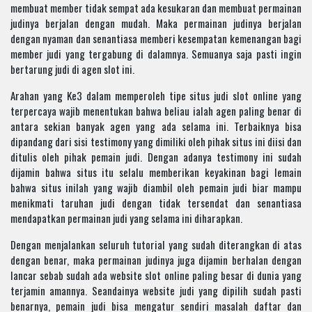
membuat member tidak sempat ada kesukaran dan membuat permainan
judinya berjalan dengan mudah. Maka permainan judinya berjalan
dengan nyaman dan senantiasa memberi kesempatan kemenangan bagi
member judi yang tergabung di dalamnya. Semuanya saja pasti ingin
bertarung judi di agen slot ini.
Arahan yang Ke3 dalam memperoleh tipe situs judi slot online yang
terpercaya wajib menentukan bahwa beliau ialah agen paling benar di
antara sekian banyak agen yang ada selama ini. Terbaiknya bisa
dipandang dari sisi testimony yang dimiliki oleh pihak situs ini diisi dan
ditulis oleh pihak pemain judi. Dengan adanya testimony ini sudah
dijamin bahwa situs itu selalu memberikan keyakinan bagi lemain
bahwa situs inilah yang wajib diambil oleh pemain judi biar mampu
menikmati taruhan judi dengan tidak tersendat dan senantiasa
mendapatkan permainan judi yang selama ini diharapkan.
Dengan menjalankan seluruh tutorial yang sudah diterangkan di atas
dengan benar, maka permainan judinya juga dijamin berhalan dengan
lancar sebab sudah ada website slot online paling besar di dunia yang
terjamin amannya. Seandainya website judi yang dipilih sudah pasti
benarnya, pemain judi bisa mengatur sendiri masalah daftar dan