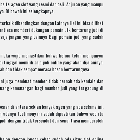
bsite agen slot yang resmi dan asli. Anjuran yang mampu
a. Di bawah ini selengkapnya:
erbaik dibandingkan dengan Lainnya Hal ini bisa dilihat
nantiasa memberi dukungan pemain utk bertarung judi di
 saja jangan yang Lainnya Bagi pemain judi yang sudah
 maka wajib memastikan bahwa beliau telah mempunyai
 tinggal memilih saja judi online yang akan dijalaninya.
etah dan tidak sempat merasa bosan bertarungnya.
sini juga membuat member tidak pernah ada kendala dan
luang kemenangan bagi member judi yang tergabung di
enar di antara sekian banyak agen yang ada selama ini.
gan adanya testimony ini sudah dipastikan bahwa web itu
 judi dengan tidak tersendat dan senantiasa memperoleh
halan dengan lancar sebab sudah ada situs slot online