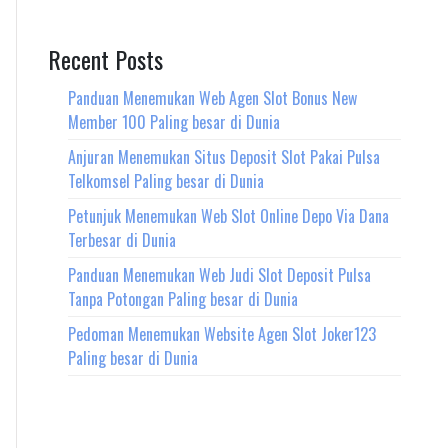
Recent Posts
Panduan Menemukan Web Agen Slot Bonus New
Member 100 Paling besar di Dunia
Anjuran Menemukan Situs Deposit Slot Pakai Pulsa
Telkomsel Paling besar di Dunia
Petunjuk Menemukan Web Slot Online Depo Via Dana
Terbesar di Dunia
Panduan Menemukan Web Judi Slot Deposit Pulsa
Tanpa Potongan Paling besar di Dunia
Pedoman Menemukan Website Agen Slot Joker123
Paling besar di Dunia