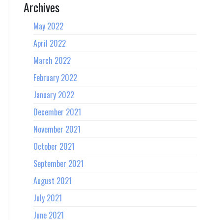
Archives
May 2022
April 2022
March 2022
February 2022
January 2022
December 2021
November 2021
October 2021
September 2021
August 2021
July 2021
June 2021