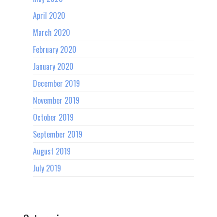
April 2020
March 2020
February 2020
January 2020
December 2019
November 2019
October 2019
September 2019
August 2019
July 2019