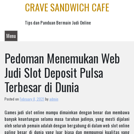
Skip
CRAVE SANDWICH CAFE
to
content
Tips dan Panduan Bermain Judi Online
Menu
Pedoman Menemukan Web
Judi Slot Deposit Pulsa
Terbesar di Dunia
Posted on
February 8, 2021
by
admin
Games judi slot online mampu dimainkan dengan benar dan membawa
banyak keuntungan selama masa taruhan judinya, yang mesti dijalani
oleh seluruh pemain adalah dengan bergabung di dalam web slot online
paling besar di dunia yang luar biasa dan mempunyai kualitas yang