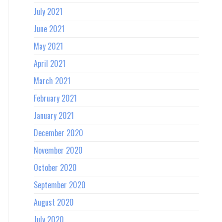
July 2021
June 2021
May 2021
April 2021
March 2021
February 2021
January 2021
December 2020
November 2020
October 2020
September 2020
August 2020
July 2020