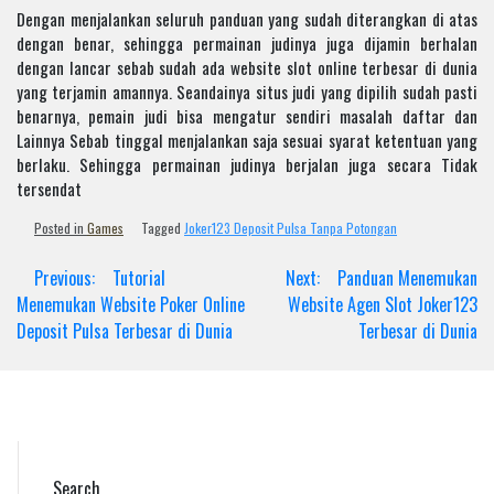
Dengan menjalankan seluruh panduan yang sudah diterangkan di atas
dengan benar, sehingga permainan judinya juga dijamin berhalan
dengan lancar sebab sudah ada website slot online terbesar di dunia
yang terjamin amannya. Seandainya situs judi yang dipilih sudah pasti
benarnya, pemain judi bisa mengatur sendiri masalah daftar dan
Lainnya Sebab tinggal menjalankan saja sesuai syarat ketentuan yang
berlaku. Sehingga permainan judinya berjalan juga secara Tidak
tersendat
Posted in
Games
Tagged
Joker123 Deposit Pulsa Tanpa Potongan
Post
Previous:
Tutorial
Next:
Panduan Menemukan
navigation
Menemukan Website Poker Online
Website Agen Slot Joker123
Deposit Pulsa Terbesar di Dunia
Terbesar di Dunia
Search