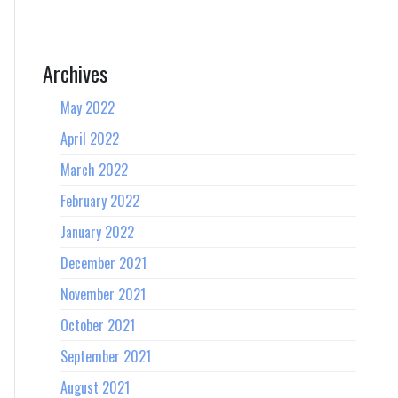
Archives
May 2022
April 2022
March 2022
February 2022
January 2022
December 2021
November 2021
October 2021
September 2021
August 2021