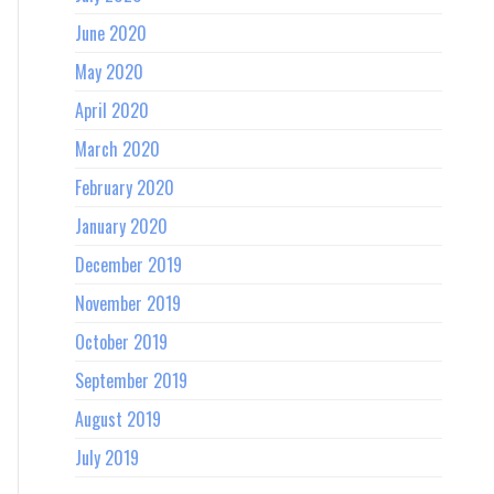
June 2020
May 2020
April 2020
March 2020
February 2020
January 2020
December 2019
November 2019
October 2019
September 2019
August 2019
July 2019