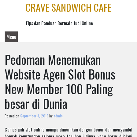
Skip
CRAVE SANDWICH CAFE
to
content
Tips dan Panduan Bermain Judi Online
Menu
Pedoman Menemukan
Website Agen Slot Bonus
New Member 100 Paling
besar di Dunia
Posted on
September 3, 2019
by
admin
Games judi slot online mampu dimainkan dengan benar dan mengambil
banyak keuntungan selama masa taruhan judinya, yang harus dijalani