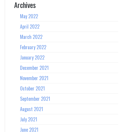
Archives
May 2022
April 2022
March 2022
February 2022
January 2022
December 2021
November 2021
October 2021
September 2021
August 2021
July 2021
June 2021