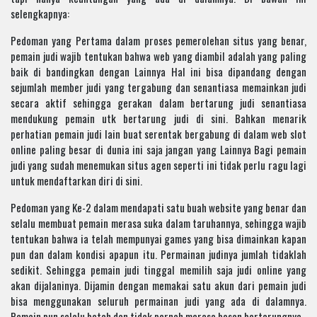
selengkapnya:
Pedoman yang Pertama dalam proses pemerolehan situs yang benar,
pemain judi wajib tentukan bahwa web yang diambil adalah yang paling
baik di bandingkan dengan Lainnya Hal ini bisa dipandang dengan
sejumlah member judi yang tergabung dan senantiasa memainkan judi
secara aktif sehingga gerakan dalam bertarung judi senantiasa
mendukung pemain utk bertarung judi di sini. Bahkan menarik
perhatian pemain judi lain buat serentak bergabung di dalam web slot
online paling besar di dunia ini saja jangan yang Lainnya Bagi pemain
judi yang sudah menemukan situs agen seperti ini tidak perlu ragu lagi
untuk mendaftarkan diri di sini.
Pedoman yang Ke-2 dalam mendapati satu buah website yang benar dan
selalu membuat pemain merasa suka dalam taruhannya, sehingga wajib
tentukan bahwa ia telah mempunyai games yang bisa dimainkan kapan
pun dan dalam kondisi apapun itu. Permainan judinya jumlah tidaklah
sedikit. Sehingga pemain judi tinggal memilih saja judi online yang
akan dijalaninya. Dijamin dengan memakai satu akun dari pemain judi
bisa menggunakan seluruh permainan judi yang ada di dalamnya.
Pemain pun selalu betah dan tidak pernah merasa bosan bertarungnya.