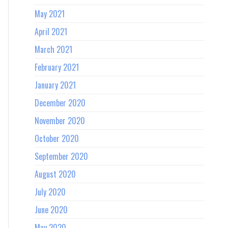
May 2021
April 2021
March 2021
February 2021
January 2021
December 2020
November 2020
October 2020
September 2020
August 2020
July 2020
June 2020
May 2020