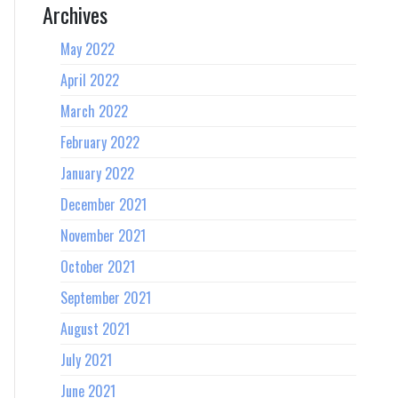
Archives
May 2022
April 2022
March 2022
February 2022
January 2022
December 2021
November 2021
October 2021
September 2021
August 2021
July 2021
June 2021