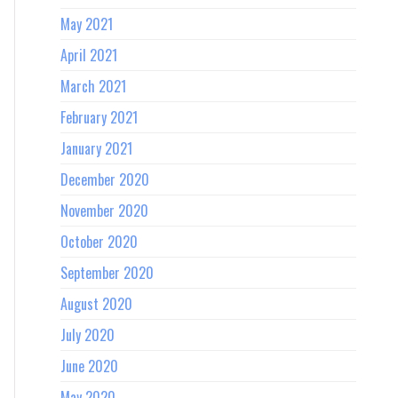
May 2021
April 2021
March 2021
February 2021
January 2021
December 2020
November 2020
October 2020
September 2020
August 2020
July 2020
June 2020
May 2020