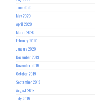
June 2020
May 2020
April 2020
March 2020
February 2020
January 2020
December 2019
November 2019
October 2019
September 2019
August 2019
July 2019