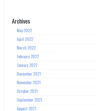
Archives
May 2022
April 2022
March 2022
February 2022
January 2022
December 2021
November 2021
October 2021
September 2021
August 2021