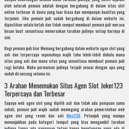
oleh seluruh pemain adalah dengan bergabung di dalam situs slot
online terbesar di dunia yang luar biasa dan mempunyai kualitas yang
terjamin. Jika pemain judi sudah bergabung di dalam website ini,
dipastikan selalu betah dan tidak sempat membuat pemain judi merasa
bosan buat senantiasa meneruskan taruhan judinya setiap harinya di
sini.
Bagi pemain judi biar Memang bergabung dalam website agen slot yang
asli dan terpercaya sepenuhnya wajib tahu lebih-lebih dahulu mana
situs yang asli dan mana situs yang senantiasa membuat pemain judi
rugi belaka. Maka permainan judinya terjadi sesuai dengan apa yang
sudah dirancang selama ini.
3 Arahan Menemukan Situs Agen Slot Joker123
Terpercaya dan Terbesar
Supaya web agen slot yang dipilih asli dan tidak ada penipuan sama
sekali, pemain judi wajib sudah memegang arahan pemerolehan web
agen slot yang resmi dan asli
Mpo338
. Petunjuk yang mampu
menunjukkan pada kategori tempat yang bisa mengambil taruhan
judinya tanpa ada gangguan tetapi hanya keuntungan yang ada di