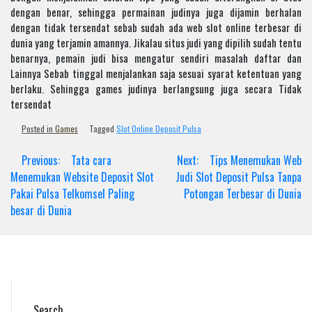
dengan benar, sehingga permainan judinya juga dijamin berhalan
dengan tidak tersendat sebab sudah ada web slot online terbesar di
dunia yang terjamin amannya. Jikalau situs judi yang dipilih sudah tentu
benarnya, pemain judi bisa mengatur sendiri masalah daftar dan
Lainnya Sebab tinggal menjalankan saja sesuai syarat ketentuan yang
berlaku. Sehingga games judinya berlangsung juga secara Tidak
tersendat
Posted in
Games
Tagged
Slot Online Deposit Pulsa
Post
Previous:
Tata cara
Next:
Tips Menemukan Web
navigation
Menemukan Website Deposit Slot
Judi Slot Deposit Pulsa Tanpa
Pakai Pulsa Telkomsel Paling
Potongan Terbesar di Dunia
besar di Dunia
Search