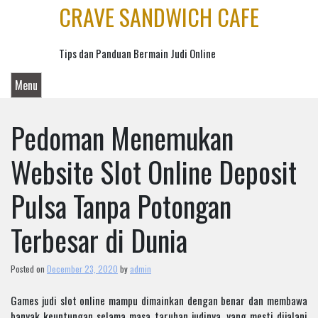
Skip
CRAVE SANDWICH CAFE
to
content
Tips dan Panduan Bermain Judi Online
Menu
Pedoman Menemukan
Website Slot Online Deposit
Pulsa Tanpa Potongan
Terbesar di Dunia
Posted on
December 23, 2020
by
admin
Games judi slot online mampu dimainkan dengan benar dan membawa
banyak keuntungan selama masa taruhan judinya, yang mesti dijalani