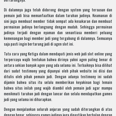
Di dalamnya juga telah didorong dengan system yang tersusun dan
pemain judi bisa memanfaatkan dalam taruhan judinya. Keamanan di
sini juga membuat member tidak sempat ada kesukaran dan membuat
permainan judinya berlangsung dengan mudah. Sehingga permainan
judinya terjadi dengan nyaman dan senantiasa memberi peluang
kemenangan bagi member judi yang tergabung di dalamnya. Semuanya
saja pasti ingin bertarung judi di agen slot ini.
Tata cara yang Ketiga dalam mendapati jenis web judi slot online yang
terpercaya wajib tentukan bahwa dirinya yakni agen paling benar di
antara sekian banyak agen yang ada selama ini. Terbaiknya bisa dilihat
dari sudut testimony yang dipunyai oleh pihak website ini diisi dan
ditulis oleh pihak pemain judi. Dengan adanya testimony ini sudah
dijamin bahwa situs itu selalu memberikan keyakinan bagi lemain
bahwa situs inilah yang wajib diambil oleh pemain judi agar mampu
menikmati taruhan judi dengan lancar dan selalu mendapatkan games
judi yang selama ini diharapkan.
Dengan menjalankan seluruh anjuran yang sudah diterangkan di atas
dengan benar, sehingga games judinya juga dipastikan berhalan dengan