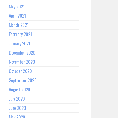
May 2021
April 2021
March 2021
February 2021
January 2021
December 2020
November 2020
October 2020
September 2020
August 2020
July 2020
June 2020
May 2020