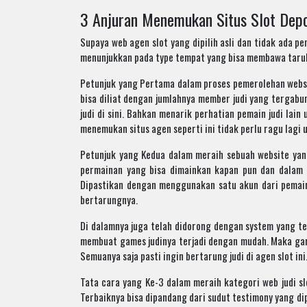
3 Anjuran Menemukan Situs Slot Depo
Supaya web agen slot yang dipilih asli dan tidak ada p
menunjukkan pada type tempat yang bisa membawa taruh
Petunjuk yang Pertama dalam proses pemerolehan websi
bisa diliat dengan jumlahnya member judi yang tergab
judi di sini. Bahkan menarik perhatian pemain judi lain
menemukan situs agen seperti ini tidak perlu ragu lagi u
Petunjuk yang Kedua dalam meraih sebuah website ya
permainan yang bisa dimainkan kapan pun dan dalam kon
Dipastikan dengan menggunakan satu akun dari pemain
bertarungnya.
Di dalamnya juga telah didorong dengan system yang te
membuat games judinya terjadi dengan mudah. Maka ga
Semuanya saja pasti ingin bertarung judi di agen slot ini
Tata cara yang Ke-3 dalam meraih kategori web judi sl
Terbaiknya bisa dipandang dari sudut testimony yang dipu