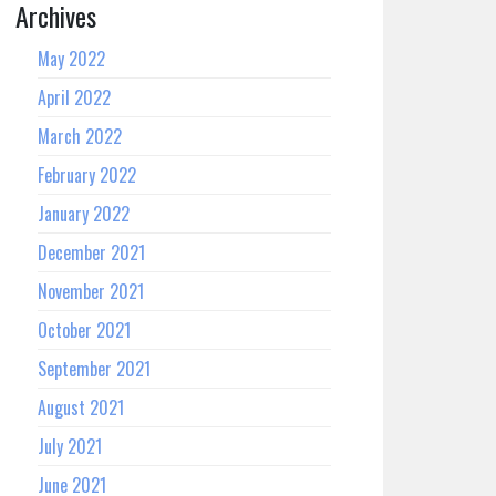
Archives
May 2022
April 2022
March 2022
February 2022
January 2022
December 2021
November 2021
October 2021
September 2021
August 2021
July 2021
June 2021