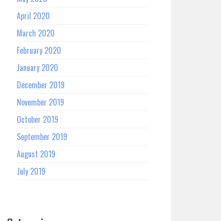
April 2020
March 2020
February 2020
January 2020
December 2019
November 2019
October 2019
September 2019
August 2019
July 2019