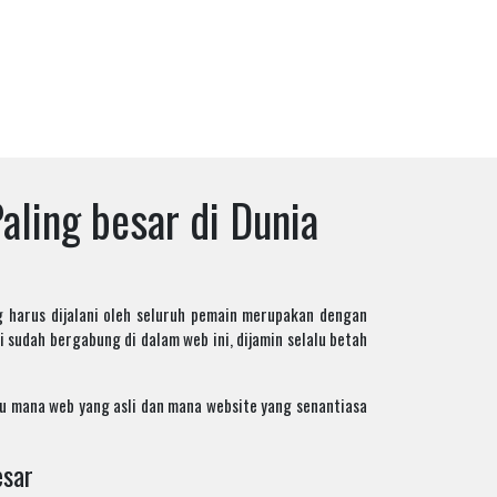
ling besar di Dunia
 harus dijalani oleh seluruh pemain merupakan dengan
i sudah bergabung di dalam web ini, dijamin selalu betah
lu mana web yang asli dan mana website yang senantiasa
esar