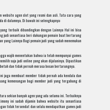
n website agen slot yang resmi dan asli. Tata cara yang
 di dalamnya. Di bawah ini selengkapnya:
yang terbaik dibandingkan dengan Lainnya Hal ini bisa
ng judi senantiasa beri dukungan pemain buat bertarung
jangan yang Lainnya Bagi pemain judi yang sudah menemukan
ingga wajib menentukan bahwa ia telah mempunyai games
milih saja judi online yang akan dijalaninya. Dipastikan
 betah dan tidak pernah merasa bosan bertarungnya.
sini juga membuat member tidak pernah ada kendala dan
luang kemenangan bagi member judi yang tergabung di
ntara sekian banyak agen yang ada selama ini. Terbaiknya
stimony ini sudah dijamin bahwa website itu senantiasa
ngan tidak tersendat dan selalu mendapatkan games judi