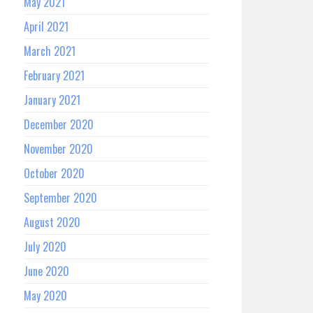
May 2021
April 2021
March 2021
February 2021
January 2021
December 2020
November 2020
October 2020
September 2020
August 2020
July 2020
June 2020
May 2020