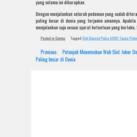
yang selama ini diharapkan.
Dengan menjalankan seluruh pedoman yang sudah diteran
paling besar di dunia yang terjamin amannya. Apabila
menjalankan saja sesuai syarat ketentuan yang berlaku.
Posted in
Games
Tagged
Slot Deposit Pulsa 5000 Tanpa Poto
Post
Previous:
Petunjuk Menemukan Web Slot Joker De
navigation
Paling besar di Dunia