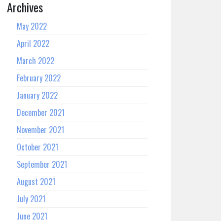
Archives
May 2022
April 2022
March 2022
February 2022
January 2022
December 2021
November 2021
October 2021
September 2021
August 2021
July 2021
June 2021