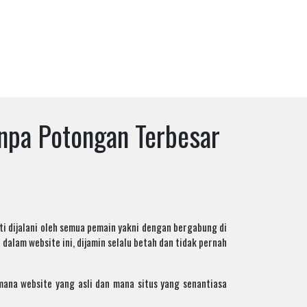
npa Potongan Terbesar
i dijalani oleh semua pemain yakni dengan bergabung di
dalam website ini, dijamin selalu betah dan tidak pernah
ana website yang asli dan mana situs yang senantiasa