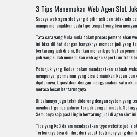
3 Tips Menemukan Web Agen Slot Jok
Supaya web agen slot yang dipilih asli dan tidak ada 
mampu menunjukkan pada tipe tempat yang bisa mengambi
Tata cara yang Mula-mula dalam proses pemerolehan web
ini bisa dilihat dengan banyaknya member judi yang 
bertarung judi di sini. Bahkan menarik perhatian pemain
judi yang sudah menemukan web agen seperti ini tidak bu
Petunjuk yang Kedua dalam mendapatkan sebuah webs
mempunyai permainan yang bisa dimainkan kapan pun dan
dijalaninya. Dipastikan dengan menggunakan satu akun
merasa bosan bertarungnya.
Di dalamnya juga telah didorong dengan system yang te
membuat games judinya terjadi dengan mudah. Sehing
Semuanya saja pasti ingin bertarung judi di agen slot ini
Tips yang Ke3 dalam mendapatkan type website judi slot
Terbaiknya bisa di lihat dari sudut testimony yang dimil