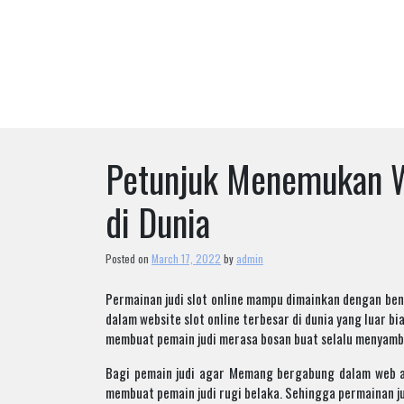
Skip
to
content
Petunjuk Menemukan We
di Dunia
Posted on
March 17, 2022
by
admin
Permainan judi slot online mampu dimainkan dengan ben
dalam website slot online terbesar di dunia yang luar b
membuat pemain judi merasa bosan buat selalu menyambun
Bagi pemain judi agar Memang bergabung dalam web ag
membuat pemain judi rugi belaka. Sehingga permainan jud