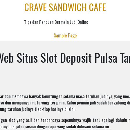
CRAVE SANDWICH CAFE
Tips dan Panduan Bermain Judi Online
Sample Page
b Situs Slot Deposit Pulsa Ta
ar dan membawa banyak keuntungan selama masa taruhan judinya, yang mest
iasa dan mempunyai mutu yang terjamin. Kalau pemain judi sudah bergabung di 
g taruhan judinya tiap-tiap harinya di sini.
en slot yang asli dan terpercaya sepenuhnya wajib tahu apalagi dahulu m
inya berjalan sesuai dengan apa yang sudah didesain selama ini.