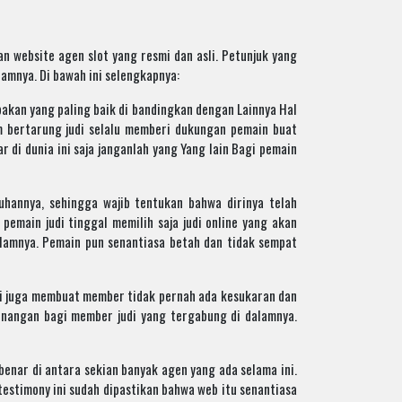
n website agen slot yang resmi dan asli. Petunjuk yang
amnya. Di bawah ini selengkapnya:
akan yang paling baik di bandingkan dengan Lainnya Hal
m bertarung judi selalu memberi dukungan pemain buat
r di dunia ini saja janganlah yang Yang lain Bagi pemain
annya, sehingga wajib tentukan bahwa dirinya telah
pemain judi tinggal memilih saja judi online yang akan
alamnya. Pemain pun senantiasa betah dan tidak sempat
ini juga membuat member tidak pernah ada kesukaran dan
nangan bagi member judi yang tergabung di dalamnya.
benar di antara sekian banyak agen yang ada selama ini.
a testimony ini sudah dipastikan bahwa web itu senantiasa