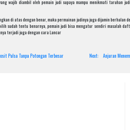
yang wajib diambil oleh pemain judi supaya mampu menikmati taruhan jud
kan di atas dengan benar, maka permainan judinya juga dijamin berhalan de
pilih sudah tentu benarnya, pemain judi bisa mengatur sendiri masalah daf
nya terjadi juga dengan cara Lancar
osit Pulsa Tanpa Potongan Terbesar
Next:
Anjuran Menemu