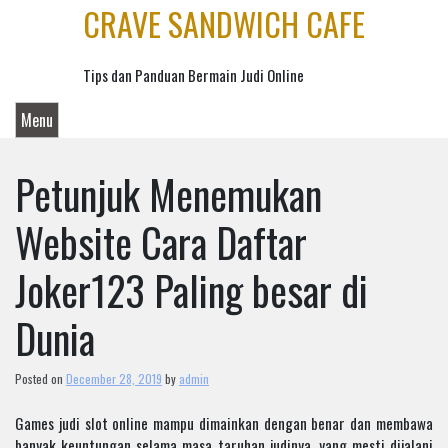
Skip
CRAVE SANDWICH CAFE
to
content
Tips dan Panduan Bermain Judi Online
Menu
Petunjuk Menemukan
Website Cara Daftar
Joker123 Paling besar di
Dunia
Posted on
December 28, 2019
by
admin
Games judi slot online mampu dimainkan dengan benar dan membawa
banyak keuntungan selama masa taruhan judinya, yang mesti dijalani