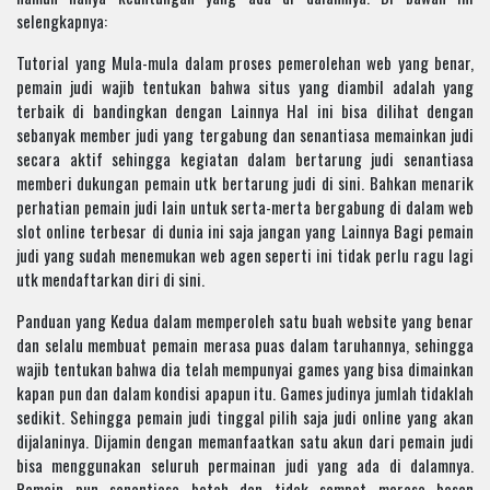
selengkapnya:
Tutorial yang Mula-mula dalam proses pemerolehan web yang benar,
pemain judi wajib tentukan bahwa situs yang diambil adalah yang
terbaik di bandingkan dengan Lainnya Hal ini bisa dilihat dengan
sebanyak member judi yang tergabung dan senantiasa memainkan judi
secara aktif sehingga kegiatan dalam bertarung judi senantiasa
memberi dukungan pemain utk bertarung judi di sini. Bahkan menarik
perhatian pemain judi lain untuk serta-merta bergabung di dalam web
slot online terbesar di dunia ini saja jangan yang Lainnya Bagi pemain
judi yang sudah menemukan web agen seperti ini tidak perlu ragu lagi
utk mendaftarkan diri di sini.
Panduan yang Kedua dalam memperoleh satu buah website yang benar
dan selalu membuat pemain merasa puas dalam taruhannya, sehingga
wajib tentukan bahwa dia telah mempunyai games yang bisa dimainkan
kapan pun dan dalam kondisi apapun itu. Games judinya jumlah tidaklah
sedikit. Sehingga pemain judi tinggal pilih saja judi online yang akan
dijalaninya. Dijamin dengan memanfaatkan satu akun dari pemain judi
bisa menggunakan seluruh permainan judi yang ada di dalamnya.
Pemain pun senantiasa betah dan tidak sempat merasa bosan