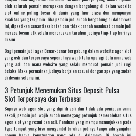
oleh seluruh pemain merupakan dengan bergabung di dalam website
slot online paling besar di dunia yang luar biasa dan mempunyai
kualitas yang terjamin. Jika pemain judi sudah bergabung di dalam web
ini, dipastikan senantiasa betah dan tidak pernah membuat pemain judi
merasa bosan utk selalu meneruskan taruhan judinya tiap-tiap harinya
di sini.
Bagi pemain judi agar Benar-benar bergabung dalam website agen slot
yang asli dan terpercaya sepenuhnya wajib tahu apalagi dulu mana web
yang asli dan mana website yang selalu membuat pemain judi rugi
belaka. Maka permainan judinya berjalan sesuai dengan apa yang sudah
di desain selama ini.
3 Petunjuk Menemukan Situs Deposit Pulsa
Slot Terpercaya dan Terbesar
Supaya web agen slot yang dipilih asli dan tidak ada penipuan sama
sekali, pemain judi wajib sudah memegang petunjuk pemerolehan situs
agen slot yang resmi dan asli. Panduan yang mampu menunjukkan pada
type tempat yang bisa mengambil taruhan judinya tanpa ada ganjalan
namun hanya keuntungan yang ada di dalamnya. Di bawah ini