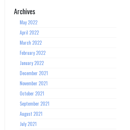
Archives
May 2022
April 2022
March 2022
February 2022
January 2022
December 2021
November 2021
October 2021
September 2021
August 2021
July 2021