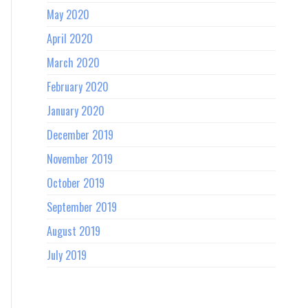
May 2020
April 2020
March 2020
February 2020
January 2020
December 2019
November 2019
October 2019
September 2019
August 2019
July 2019