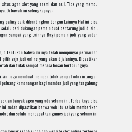
 situs agen slot yang resmi dan asli. Tips yang mampu
ya. Di bawah ini selengkapnya:
g paling baik dibandingkan dengan Lainnya Hal ini bisa
elalu beri dukungan pemain buat bertarung judi di sini.
jangan sampai yang Lainnya Bagi pemain judi yang sudah
ajib tentukan bahwa dirinya telah mempunyai permainan
ilih saja judi online yang akan dijalaninya. Dipastikan
betah dan tidak sempat merasa bosan bertarungnya.
di sini juga membuat member tidak sempat ada rintangan
i peluang kemenangan bagi member judi yang tergabung
 sekian banyak agen yang ada selama ini. Terbaiknya bisa
ny ini sudah dipastikan bahwa web itu selalu memberikan
endat dan selalu mendapatkan games judi yang selama ini
gan lancar sebab sudah ada website slot online terbesar