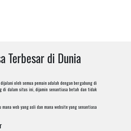
 Terbesar di Dunia
dijalani oleh semua pemain adalah dengan bergabung di
di dalam situs ini, dijamin senantiasa betah dan tidak
lu mana web yang asli dan mana website yang senantiasa
r