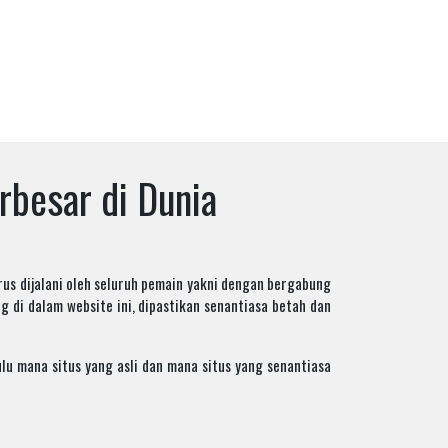
besar di Dunia
us dijalani oleh seluruh pemain yakni dengan bergabung
ng di dalam website ini, dipastikan senantiasa betah dan
lu mana situs yang asli dan mana situs yang senantiasa