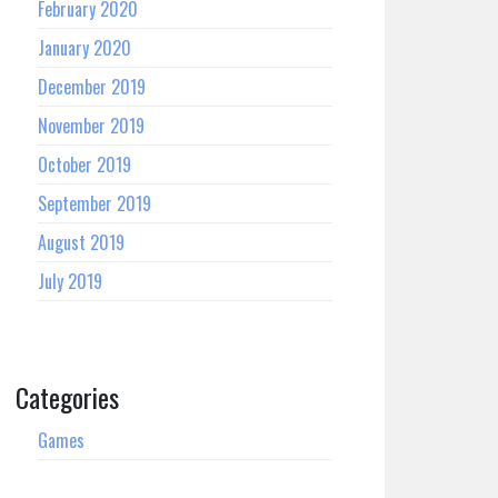
February 2020
January 2020
December 2019
November 2019
October 2019
September 2019
August 2019
July 2019
Categories
Games