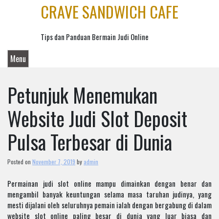
Skip
CRAVE SANDWICH CAFE
to
content
Tips dan Panduan Bermain Judi Online
Menu
Petunjuk Menemukan
Website Judi Slot Deposit
Pulsa Terbesar di Dunia
Posted on
November 7, 2019
by
admin
Permainan judi slot online mampu dimainkan dengan benar dan
mengambil banyak keuntungan selama masa taruhan judinya, yang
mesti dijalani oleh seluruhnya pemain ialah dengan bergabung di dalam
website slot online paling besar di dunia yang luar biasa dan