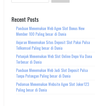
Recent Posts
Panduan Menemukan Web Agen Slot Bonus New
Member 100 Paling besar di Dunia
Anjuran Menemukan Situs Deposit Slot Pakai Pulsa
Telkomsel Paling besar di Dunia
Petunjuk Menemukan Web Slot Online Depo Via Dana
Terbesar di Dunia
Panduan Menemukan Web Judi Slot Deposit Pulsa
Tanpa Potongan Paling besar di Dunia
Pedoman Menemukan Website Agen Slot Joker123
Paling besar di Dunia