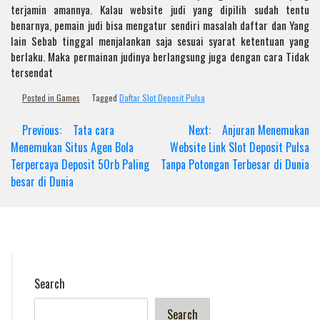
terjamin amannya. Kalau website judi yang dipilih sudah tentu
benarnya, pemain judi bisa mengatur sendiri masalah daftar dan Yang
lain Sebab tinggal menjalankan saja sesuai syarat ketentuan yang
berlaku. Maka permainan judinya berlangsung juga dengan cara Tidak
tersendat
Posted in
Games
Tagged
Daftar Slot Deposit Pulsa
Post
Previous:
Tata cara
Next:
Anjuran Menemukan
navigation
Menemukan Situs Agen Bola
Website Link Slot Deposit Pulsa
Terpercaya Deposit 50rb Paling
Tanpa Potongan Terbesar di Dunia
besar di Dunia
Search
Search