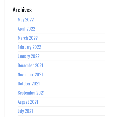
Archives
May 2022
April 2022
March 2022
February 2022
January 2022
December 2021
November 2021
October 2021
September 2021
August 2021
July 2021