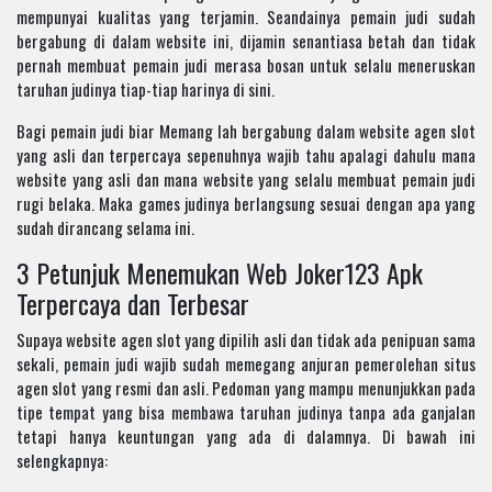
mempunyai kualitas yang terjamin. Seandainya pemain judi sudah
bergabung di dalam website ini, dijamin senantiasa betah dan tidak
pernah membuat pemain judi merasa bosan untuk selalu meneruskan
taruhan judinya tiap-tiap harinya di sini.
Bagi pemain judi biar Memang lah bergabung dalam website agen slot
yang asli dan terpercaya sepenuhnya wajib tahu apalagi dahulu mana
website yang asli dan mana website yang selalu membuat pemain judi
rugi belaka. Maka games judinya berlangsung sesuai dengan apa yang
sudah dirancang selama ini.
3 Petunjuk Menemukan Web Joker123 Apk
Terpercaya dan Terbesar
Supaya website agen slot yang dipilih asli dan tidak ada penipuan sama
sekali, pemain judi wajib sudah memegang anjuran pemerolehan situs
agen slot yang resmi dan asli. Pedoman yang mampu menunjukkan pada
tipe tempat yang bisa membawa taruhan judinya tanpa ada ganjalan
tetapi hanya keuntungan yang ada di dalamnya. Di bawah ini
selengkapnya: