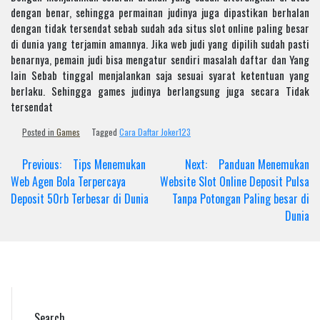
dengan benar, sehingga permainan judinya juga dipastikan berhalan
dengan tidak tersendat sebab sudah ada situs slot online paling besar
di dunia yang terjamin amannya. Jika web judi yang dipilih sudah pasti
benarnya, pemain judi bisa mengatur sendiri masalah daftar dan Yang
lain Sebab tinggal menjalankan saja sesuai syarat ketentuan yang
berlaku. Sehingga games judinya berlangsung juga secara Tidak
tersendat
Posted in
Games
Tagged
Cara Daftar Joker123
Post
Previous:
Tips Menemukan
Next:
Panduan Menemukan
navigation
Web Agen Bola Terpercaya
Website Slot Online Deposit Pulsa
Deposit 50rb Terbesar di Dunia
Tanpa Potongan Paling besar di
Dunia
Search