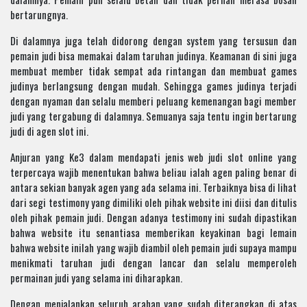
bertarungnya.
Di dalamnya juga telah didorong dengan system yang tersusun dan
pemain judi bisa memakai dalam taruhan judinya. Keamanan di sini juga
membuat member tidak sempat ada rintangan dan membuat games
judinya berlangsung dengan mudah. Sehingga games judinya terjadi
dengan nyaman dan selalu memberi peluang kemenangan bagi member
judi yang tergabung di dalamnya. Semuanya saja tentu ingin bertarung
judi di agen slot ini.
Anjuran yang Ke3 dalam mendapati jenis web judi slot online yang
terpercaya wajib menentukan bahwa beliau ialah agen paling benar di
antara sekian banyak agen yang ada selama ini. Terbaiknya bisa di lihat
dari segi testimony yang dimiliki oleh pihak website ini diisi dan ditulis
oleh pihak pemain judi. Dengan adanya testimony ini sudah dipastikan
bahwa website itu senantiasa memberikan keyakinan bagi lemain
bahwa website inilah yang wajib diambil oleh pemain judi supaya mampu
menikmati taruhan judi dengan lancar dan selalu memperoleh
permainan judi yang selama ini diharapkan.
Dengan menjalankan seluruh arahan yang sudah diterangkan di atas