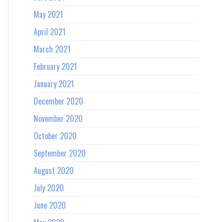
May 2021
April 2021
March 2021
February 2021
January 2021
December 2020
November 2020
October 2020
September 2020
August 2020
July 2020
June 2020