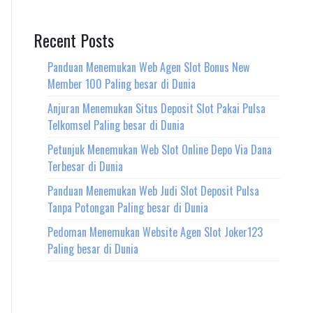
Recent Posts
Panduan Menemukan Web Agen Slot Bonus New
Member 100 Paling besar di Dunia
Anjuran Menemukan Situs Deposit Slot Pakai Pulsa
Telkomsel Paling besar di Dunia
Petunjuk Menemukan Web Slot Online Depo Via Dana
Terbesar di Dunia
Panduan Menemukan Web Judi Slot Deposit Pulsa
Tanpa Potongan Paling besar di Dunia
Pedoman Menemukan Website Agen Slot Joker123
Paling besar di Dunia