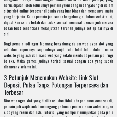
harus dijalani oleh seluruhnya pemain yakni dengan bergabung di dalam
situs slot online terbesar di dunia yang luar biasa dan mempunyai mutu
yang terjamin. Kalau pemain judi sudah bergabung di dalam website ini,
dipastikan selalu betah dan tidak sempat membuat pemain judi merasa
bosan buat senantiasa melanjutkan taruhan judinya setiap harinya di
sini.
Bagi pemain judi agar Memang bergabung dalam web agen slot yang
asli dan terpercaya sepenuhnya wajib tahu lebih-lebih dahulu mana
website yang asli dan mana web yang selalu membuat pemain judi rugi
belaka. Maka games judinya terjadi sesuai dengan apa yang sudah
dirancang selama ini.
3 Petunjuk Menemukan Website Link Slot
Deposit Pulsa Tanpa Potongan Terpercaya dan
Terbesar
Biar web agen slot yang dipilih asli dan tidak ada penipuan sama sekali,
pemain judi wajib sudah memegang pedoman pemerolehan website agen
slot yang resmi dan asli. Tutorial yang mampu menunjukkan pada jenis