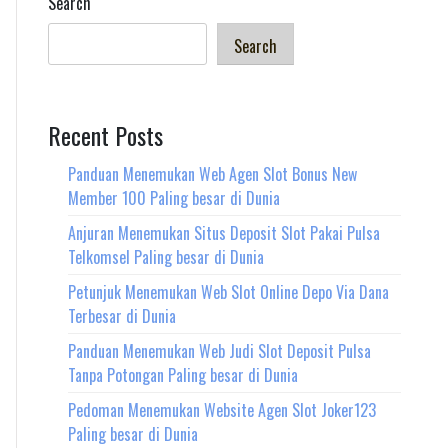
Search
Search
Recent Posts
Panduan Menemukan Web Agen Slot Bonus New
Member 100 Paling besar di Dunia
Anjuran Menemukan Situs Deposit Slot Pakai Pulsa
Telkomsel Paling besar di Dunia
Petunjuk Menemukan Web Slot Online Depo Via Dana
Terbesar di Dunia
Panduan Menemukan Web Judi Slot Deposit Pulsa
Tanpa Potongan Paling besar di Dunia
Pedoman Menemukan Website Agen Slot Joker123
Paling besar di Dunia