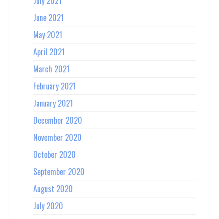
July 2021
June 2021
May 2021
April 2021
March 2021
February 2021
January 2021
December 2020
November 2020
October 2020
September 2020
August 2020
July 2020