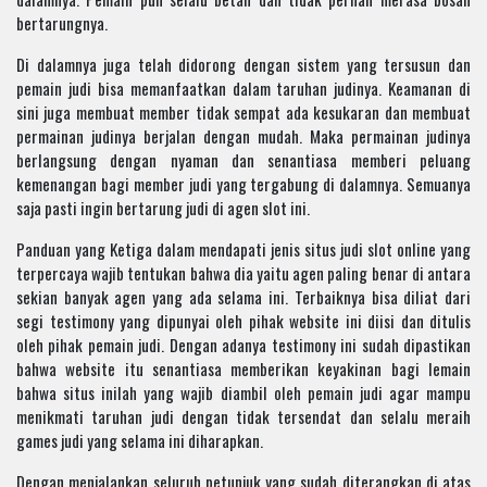
bertarungnya.
Di dalamnya juga telah didorong dengan sistem yang tersusun dan
pemain judi bisa memanfaatkan dalam taruhan judinya. Keamanan di
sini juga membuat member tidak sempat ada kesukaran dan membuat
permainan judinya berjalan dengan mudah. Maka permainan judinya
berlangsung dengan nyaman dan senantiasa memberi peluang
kemenangan bagi member judi yang tergabung di dalamnya. Semuanya
saja pasti ingin bertarung judi di agen slot ini.
Panduan yang Ketiga dalam mendapati jenis situs judi slot online yang
terpercaya wajib tentukan bahwa dia yaitu agen paling benar di antara
sekian banyak agen yang ada selama ini. Terbaiknya bisa diliat dari
segi testimony yang dipunyai oleh pihak website ini diisi dan ditulis
oleh pihak pemain judi. Dengan adanya testimony ini sudah dipastikan
bahwa website itu senantiasa memberikan keyakinan bagi lemain
bahwa situs inilah yang wajib diambil oleh pemain judi agar mampu
menikmati taruhan judi dengan tidak tersendat dan selalu meraih
games judi yang selama ini diharapkan.
Dengan menjalankan seluruh petunjuk yang sudah diterangkan di atas