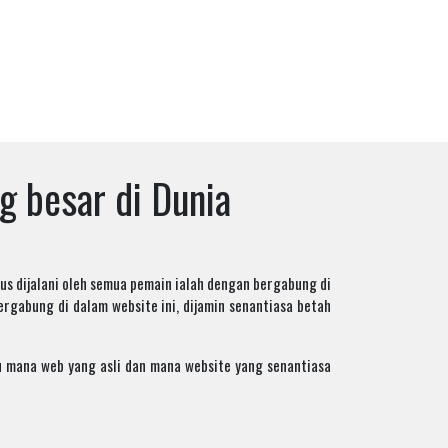
g besar di Dunia
s dijalani oleh semua pemain ialah dengan bergabung di
ergabung di dalam website ini, dijamin senantiasa betah
lu mana web yang asli dan mana website yang senantiasa