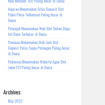
New Member 100 Paling besar di Dunia
Anjuran Menemukan Situs Deposit Slot
Pakai Pulsa Telkomsel Paling besar di
Dunia
Petunjuk Menemukan Web Slot Online Depo
Via Dana Terbesar di Dunia
Panduan Menemukan Web Judi Slot
Deposit Pulsa Tanpa Potongan Paling besar
di Dunia
Pedoman Menemukan Website Agen Slot
Joker123 Paling besar di Dunia
Archives
May 2022