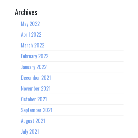
Archives
May 2022
April 2022
March 2022
February 2022
January 2022
December 2021
November 2021
October 2021
September 2021
August 2021
July 2021