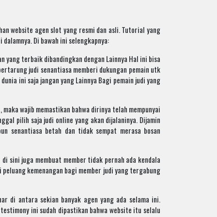
an website agen slot yang resmi dan asli. Tutorial yang
 dalamnya. Di bawah ini selengkapnya:
 yang terbaik dibandingkan dengan Lainnya Hal ini bisa
 bertarung judi senantiasa memberi dukungan pemain utk
 dunia ini saja jangan yang Lainnya Bagi pemain judi yang
, maka wajib memastikan bahwa dirinya telah mempunyai
al pilih saja judi online yang akan dijalaninya. Dijamin
pun senantiasa betah dan tidak sempat merasa bosan
n di sini juga membuat member tidak pernah ada kendala
i peluang kemenangan bagi member judi yang tergabung
nar di antara sekian banyak agen yang ada selama ini.
a testimony ini sudah dipastikan bahwa website itu selalu