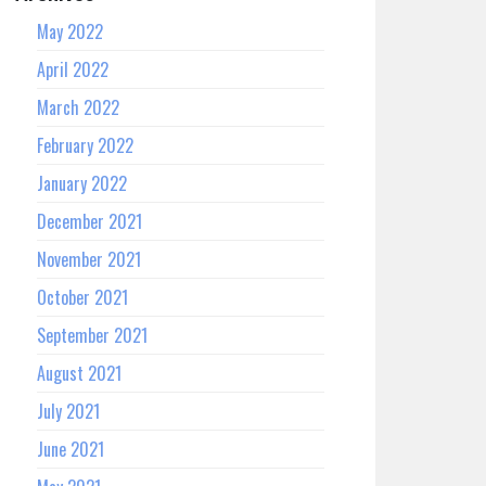
May 2022
April 2022
March 2022
February 2022
January 2022
December 2021
November 2021
October 2021
September 2021
August 2021
July 2021
June 2021