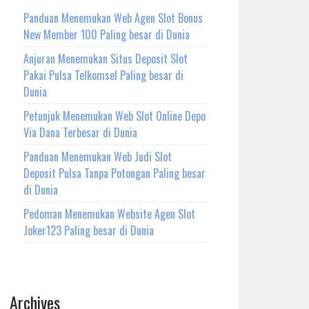
Panduan Menemukan Web Agen Slot Bonus
New Member 100 Paling besar di Dunia
Anjuran Menemukan Situs Deposit Slot
Pakai Pulsa Telkomsel Paling besar di
Dunia
Petunjuk Menemukan Web Slot Online Depo
Via Dana Terbesar di Dunia
Panduan Menemukan Web Judi Slot
Deposit Pulsa Tanpa Potongan Paling besar
di Dunia
Pedoman Menemukan Website Agen Slot
Joker123 Paling besar di Dunia
Archives