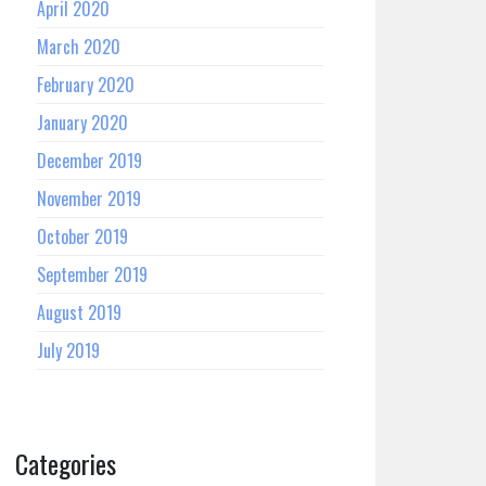
April 2020
March 2020
February 2020
January 2020
December 2019
November 2019
October 2019
September 2019
August 2019
July 2019
Categories