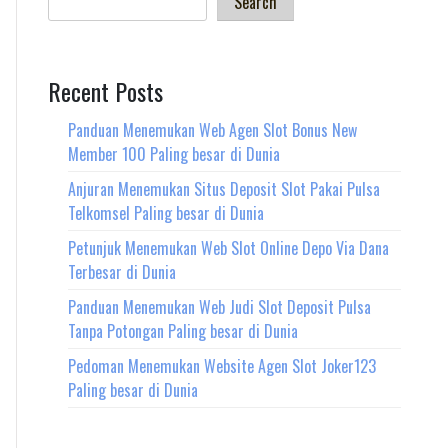
Search
Recent Posts
Panduan Menemukan Web Agen Slot Bonus New
Member 100 Paling besar di Dunia
Anjuran Menemukan Situs Deposit Slot Pakai Pulsa
Telkomsel Paling besar di Dunia
Petunjuk Menemukan Web Slot Online Depo Via Dana
Terbesar di Dunia
Panduan Menemukan Web Judi Slot Deposit Pulsa
Tanpa Potongan Paling besar di Dunia
Pedoman Menemukan Website Agen Slot Joker123
Paling besar di Dunia