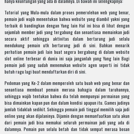
hanya keuntungan yang ada di dalamnya. Di bawah ini selengkapnya:
Tutorial yang Mula-mula dalam proses pemerolehan web yang benar,
pemain judi wajib menentukan bahwa website yang diambil yakni yang
terbaik di bandingkan dengan Yang lain Hal ini bisa di lihat dengan
sejumlah member judi yang tergabung dan senantiasa memainkan judi
secara aktif sehingga aktivitas dalam bertarung judi selalu
mendukung pemain utk bertarung judi di sini. Bahkan menarik
perhatian pemain judi lain buat segera bergabung di dalam website
slot online terbesar di dunia ini saja janganlah yang Yang lain Bagi
pemain judi yang sudah menemukan website agen seperti ini tidak
butuh ragu lagi buat mendaftarkan diri di sini.
Pedoman yang Ke-2 dalam memperoleh satu buah web yang benar dan
senantiasa membuat pemain merasa bahagia dalam taruhannya,
sehingga wajib tentukan bahwa dia telah mempunyai permainan yang
bisa dimainkan kapan pun dan dalam kondisi apapun itu. Games judinya
jumlah tidaklah sedikit. Sehingga pemain judi tinggal memilih saja judi
online yang akan dijalaninya. Dijamin dengan memanfaatkan satu akun
dari pemain judi bisa memakai seluruh permainan judi yang ada di
dalamnya. Pemain pun selalu betah dan tidak sempat merasa bosan