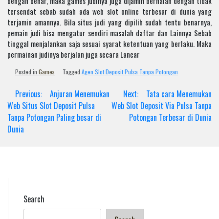
dengan benar, maka games judinya juga dijamin berhalan dengan tidak
tersendat sebab sudah ada web slot online terbesar di dunia yang
terjamin amannya. Bila situs judi yang dipilih sudah tentu benarnya,
pemain judi bisa mengatur sendiri masalah daftar dan Lainnya Sebab
tinggal menjalankan saja sesuai syarat ketentuan yang berlaku. Maka
permainan judinya berjalan juga secara Lancar
Posted in
Games
Tagged
Agen Slot Deposit Pulsa Tanpa Potongan
Post
Previous:
Anjuran Menemukan
Next:
Tata cara Menemukan
navigation
Web Situs Slot Deposit Pulsa
Web Slot Deposit Via Pulsa Tanpa
Tanpa Potongan Paling besar di
Potongan Terbesar di Dunia
Dunia
Search