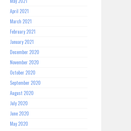
May 2021
April 2021
March 2021
February 2021
January 2021
December 2020
November 2020
October 2020
September 2020
August 2020
July 2020
June 2020
May 2020