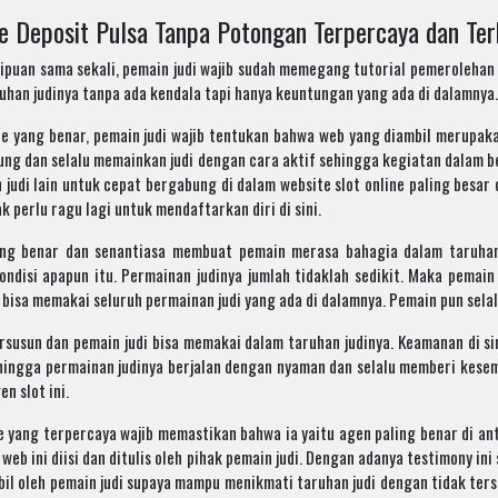
 Deposit Pulsa Tanpa Potongan Terpercaya dan Ter
enipuan sama sekali, pemain judi wajib sudah memegang tutorial pemeroleha
han judinya tanpa ada kendala tapi hanya keuntungan yang ada di dalamnya.
 yang benar, pemain judi wajib tentukan bahwa web yang diambil merupakan
bung dan selalu memainkan judi dengan cara aktif sehingga kegiatan dalam 
 judi lain untuk cepat bergabung di dalam website slot online paling besar 
 perlu ragu lagi untuk mendaftarkan diri di sini.
ng benar dan senantiasa membuat pemain merasa bahagia dalam taruhan
isi apapun itu. Permainan judinya jumlah tidaklah sedikit. Maka pemain jud
bisa memakai seluruh permainan judi yang ada di dalamnya. Pemain pun sela
rsusun dan pemain judi bisa memakai dalam taruhan judinya. Keamanan di 
ingga permainan judinya berjalan dengan nyaman dan selalu memberi kese
n slot ini.
ine yang terpercaya wajib memastikan bahwa ia yaitu agen paling benar di an
k web ini diisi dan ditulis oleh pihak pemain judi. Dengan adanya testimony i
mbil oleh pemain judi supaya mampu menikmati taruhan judi dengan tidak ter