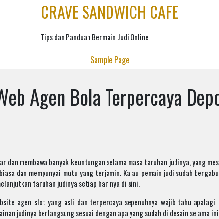
CRAVE SANDWICH CAFE
Tips dan Panduan Bermain Judi Online
Sample Page
eb Agen Bola Terpercaya Depos
ar dan membawa banyak keuntungan selama masa taruhan judinya, yang mest
r biasa dan mempunyai mutu yang terjamin. Kalau pemain judi sudah bergabu
anjutkan taruhan judinya setiap harinya di sini.
site agen slot yang asli dan terpercaya sepenuhnya wajib tahu apalagi 
inan judinya berlangsung sesuai dengan apa yang sudah di desain selama ini