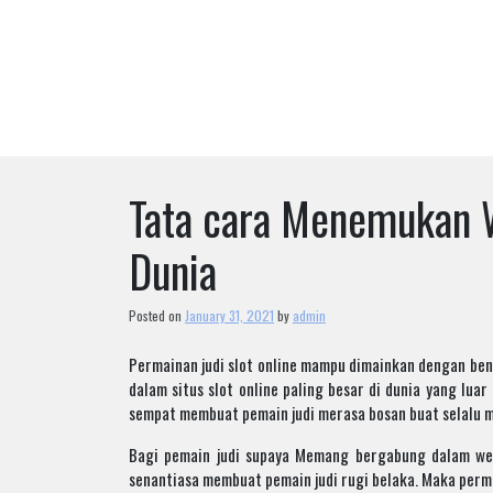
Skip
to
content
Tata cara Menemukan W
Dunia
Posted on
January 31, 2021
by
admin
Permainan judi slot online mampu dimainkan dengan ben
dalam situs slot online paling besar di dunia yang lua
sempat membuat pemain judi merasa bosan buat selalu mel
Bagi pemain judi supaya Memang bergabung dalam web
senantiasa membuat pemain judi rugi belaka. Maka perma