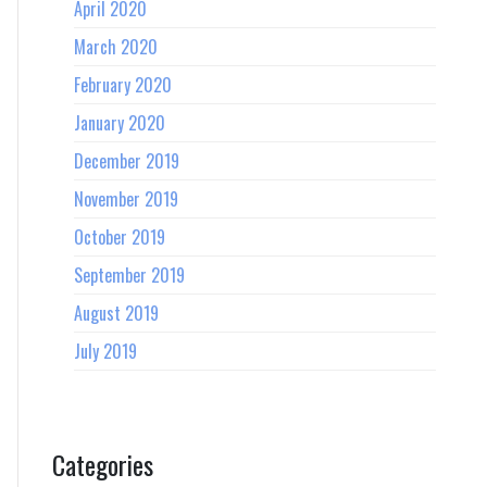
April 2020
March 2020
February 2020
January 2020
December 2019
November 2019
October 2019
September 2019
August 2019
July 2019
Categories