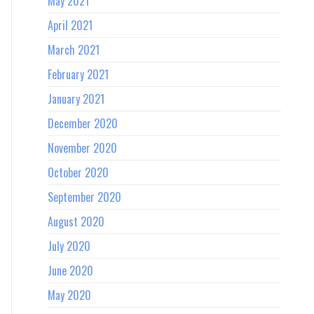
May 2021
April 2021
March 2021
February 2021
January 2021
December 2020
November 2020
October 2020
September 2020
August 2020
July 2020
June 2020
May 2020