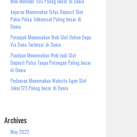
New Member 100 Paling besar di Dunia
Anjuran Menemukan Situs Deposit Slot
Pakai Pulsa Telkomsel Paling besar di
Dunia
Petunjuk Menemukan Web Slot Online Depo
Via Dana Terbesar di Dunia
Panduan Menemukan Web Judi Slot
Deposit Pulsa Tanpa Potongan Paling besar
di Dunia
Pedoman Menemukan Website Agen Slot
Joker123 Paling besar di Dunia
Archives
May 2022