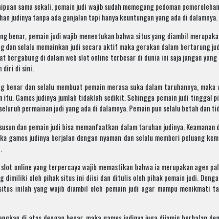
 penipuan sama sekali, pemain judi wajib sudah memegang pedoman pemeroleha
n judinya tanpa ada ganjalan tapi hanya keuntungan yang ada di dalamnya. 
ng benar, pemain judi wajib menentukan bahwa situs yang diambil merupakan
 dan selalu memainkan judi secara aktif maka gerakan dalam bertarung judi
pat bergabung di dalam web slot online terbesar di dunia ini saja jangan ya
diri di sini.
g benar dan selalu membuat pemain merasa suka dalam taruhannya, maka 
tu. Games judinya jumlah tidaklah sedikit. Sehingga pemain judi tinggal pil
eluruh permainan judi yang ada di dalamnya. Pemain pun selalu betah dan t
rsusun dan pemain judi bisa memanfaatkan dalam taruhan judinya. Keamanan 
ka games judinya berjalan dengan nyaman dan selalu memberi peluang kem
.
i slot online yang terpercaya wajib memastikan bahwa ia merupakan agen pal
 dimiliki oleh pihak situs ini diisi dan ditulis oleh pihak pemain judi. Den
itus inilah yang wajib diambil oleh pemain judi agar mampu menikmati t
ngkan di atas dengan benar, maka games judinya juga dijamin berhalan den