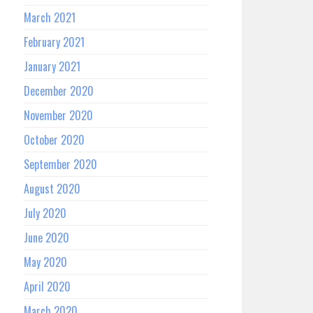
March 2021
February 2021
January 2021
December 2020
November 2020
October 2020
September 2020
August 2020
July 2020
June 2020
May 2020
April 2020
March 2020