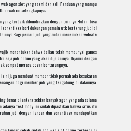
n web agen slot yang resmi dan asli. Panduan yang mampu
Di bawah ini selengkapnya:
 yang terbaik dibandingkan dengan Lainnya Hal ini bisa
 senantiasa beri dukungan pemain utk bertarung judi di
ng Lainnya Bagi pemain judi yang sudah menemukan website
wajib menentukan bahwa beliau telah mempunyai games
ih saja judi online yang akan dijalaninya. Dijamin dengan
idak sempat merasa bosan bertarungnya.
di sini juga membuat member tidak pernah ada kesukaran
enangan bagi member judi yang tergabung di dalamnya.
ing benar di antara sekian banyak agen yang ada selama
gan adanya testimony ini sudah dipastikan bahwa situs itu
aruhan judi dengan lancar dan senantiasa mendapatkan
gan lancar sebab sudah ada web slot online terbesar di