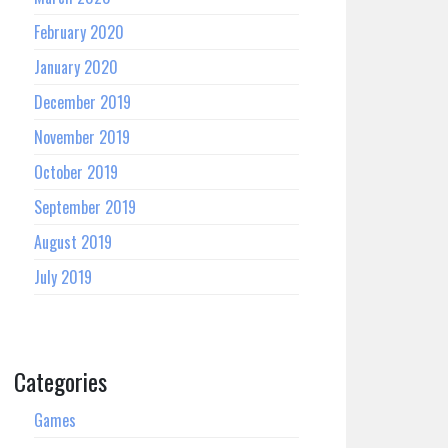
February 2020
January 2020
December 2019
November 2019
October 2019
September 2019
August 2019
July 2019
Categories
Games