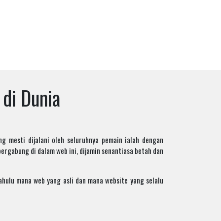
di Dunia
 mesti dijalani oleh seluruhnya pemain ialah dengan
bergabung di dalam web ini, dijamin senantiasa betah dan
dahulu mana web yang asli dan mana website yang selalu