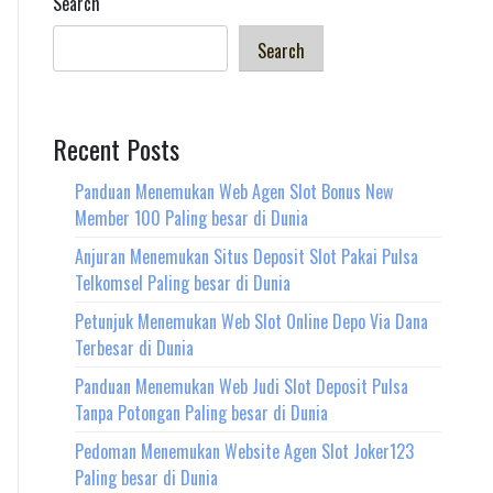
Search
Search
Recent Posts
Panduan Menemukan Web Agen Slot Bonus New
Member 100 Paling besar di Dunia
Anjuran Menemukan Situs Deposit Slot Pakai Pulsa
Telkomsel Paling besar di Dunia
Petunjuk Menemukan Web Slot Online Depo Via Dana
Terbesar di Dunia
Panduan Menemukan Web Judi Slot Deposit Pulsa
Tanpa Potongan Paling besar di Dunia
Pedoman Menemukan Website Agen Slot Joker123
Paling besar di Dunia