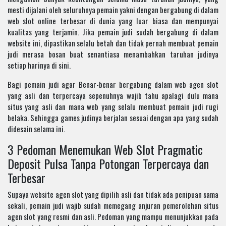
mesti dijalani oleh seluruhnya pemain yakni dengan bergabung di dalam
web slot online terbesar di dunia yang luar biasa dan mempunyai
kualitas yang terjamin. Jika pemain judi sudah bergabung di dalam
website ini, dipastikan selalu betah dan tidak pernah membuat pemain
judi merasa bosan buat senantiasa menambahkan taruhan judinya
setiap harinya di sini.
Bagi pemain judi agar Benar-benar bergabung dalam web agen slot
yang asli dan terpercaya sepenuhnya wajib tahu apalagi dulu mana
situs yang asli dan mana web yang selalu membuat pemain judi rugi
belaka. Sehingga games judinya berjalan sesuai dengan apa yang sudah
didesain selama ini.
3 Pedoman Menemukan Web Slot Pragmatic
Deposit Pulsa Tanpa Potongan Terpercaya dan
Terbesar
Supaya website agen slot yang dipilih asli dan tidak ada penipuan sama
sekali, pemain judi wajib sudah memegang anjuran pemerolehan situs
agen slot yang resmi dan asli. Pedoman yang mampu menunjukkan pada