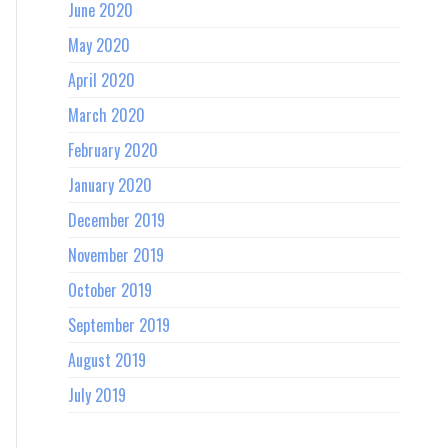
June 2020
May 2020
April 2020
March 2020
February 2020
January 2020
December 2019
November 2019
October 2019
September 2019
August 2019
July 2019