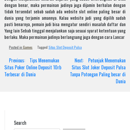
dengan benar, maka permainan judinya juga dijamin berhalan dengan
tidak tersendat sebab sudah ada website slot online paling besar di
dunia yang terjamin amannya. Kalau website judi yang dipilih sudah
pasti benarnya, pemain judi bisa mengatur sendiri masalah daftar dan
Yang lain Sebab tinggal menjalankan saja sesuai syarat ketentuan yang
berlaku. Maka permainan judinya berlangsung juga dengan cara Lancar
Posted in
Games
Tagged
Situs Slot Deposit Pulsa
Post
Previous:
Tips Menemukan
Next:
Petunjuk Menemukan
navigation
Situs Poker Online Deposit 10rb
Situs Slot Joker Deposit Pulsa
Terbesar di Dunia
Tanpa Potongan Paling besar di
Dunia
Search