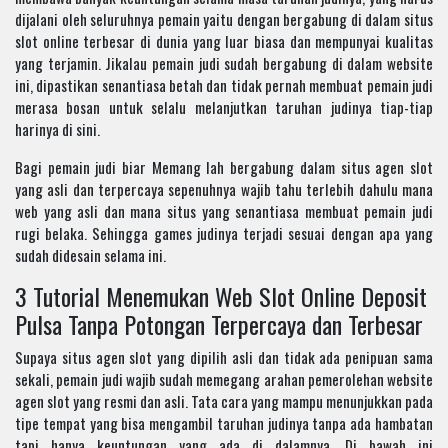
dijalani oleh seluruhnya pemain yaitu dengan bergabung di dalam situs
slot online terbesar di dunia yang luar biasa dan mempunyai kualitas
yang terjamin. Jikalau pemain judi sudah bergabung di dalam website
ini, dipastikan senantiasa betah dan tidak pernah membuat pemain judi
merasa bosan untuk selalu melanjutkan taruhan judinya tiap-tiap
harinya di sini.
Bagi pemain judi biar Memang lah bergabung dalam situs agen slot
yang asli dan terpercaya sepenuhnya wajib tahu terlebih dahulu mana
web yang asli dan mana situs yang senantiasa membuat pemain judi
rugi belaka. Sehingga games judinya terjadi sesuai dengan apa yang
sudah didesain selama ini.
3 Tutorial Menemukan Web Slot Online Deposit
Pulsa Tanpa Potongan Terpercaya dan Terbesar
Supaya situs agen slot yang dipilih asli dan tidak ada penipuan sama
sekali, pemain judi wajib sudah memegang arahan pemerolehan website
agen slot yang resmi dan asli. Tata cara yang mampu menunjukkan pada
tipe tempat yang bisa mengambil taruhan judinya tanpa ada hambatan
tapi hanya keuntungan yang ada di dalamnya. Di bawah ini