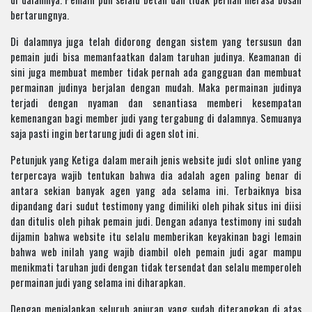
bertarungnya.
Di dalamnya juga telah didorong dengan sistem yang tersusun dan
pemain judi bisa memanfaatkan dalam taruhan judinya. Keamanan di
sini juga membuat member tidak pernah ada gangguan dan membuat
permainan judinya berjalan dengan mudah. Maka permainan judinya
terjadi dengan nyaman dan senantiasa memberi kesempatan
kemenangan bagi member judi yang tergabung di dalamnya. Semuanya
saja pasti ingin bertarung judi di agen slot ini.
Petunjuk yang Ketiga dalam meraih jenis website judi slot online yang
terpercaya wajib tentukan bahwa dia adalah agen paling benar di
antara sekian banyak agen yang ada selama ini. Terbaiknya bisa
dipandang dari sudut testimony yang dimiliki oleh pihak situs ini diisi
dan ditulis oleh pihak pemain judi. Dengan adanya testimony ini sudah
dijamin bahwa website itu selalu memberikan keyakinan bagi lemain
bahwa web inilah yang wajib diambil oleh pemain judi agar mampu
menikmati taruhan judi dengan tidak tersendat dan selalu memperoleh
permainan judi yang selama ini diharapkan.
Dengan menjalankan seluruh anjuran yang sudah diterangkan di atas