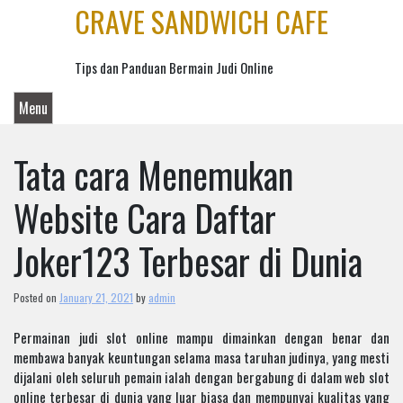
Skip
CRAVE SANDWICH CAFE
to
content
Tips dan Panduan Bermain Judi Online
Menu
Tata cara Menemukan
Website Cara Daftar
Joker123 Terbesar di Dunia
Posted on
January 21, 2021
by
admin
Permainan judi slot online mampu dimainkan dengan benar dan
membawa banyak keuntungan selama masa taruhan judinya, yang mesti
dijalani oleh seluruh pemain ialah dengan bergabung di dalam web slot
online terbesar di dunia yang luar biasa dan mempunyai kualitas yang