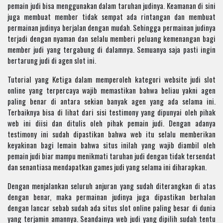
pemain judi bisa menggunakan dalam taruhan judinya. Keamanan di sini
juga membuat member tidak sempat ada rintangan dan membuat
permainan judinya berjalan dengan mudah. Sehingga permainan judinya
terjadi dengan nyaman dan selalu memberi peluang kemenangan bagi
member judi yang tergabung di dalamnya. Semuanya saja pasti ingin
bertarung judi di agen slot ini.
Tutorial yang Ketiga dalam memperoleh kategori website judi slot
online yang terpercaya wajib memastikan bahwa beliau yakni agen
paling benar di antara sekian banyak agen yang ada selama ini.
Terbaiknya bisa di lihat dari sisi testimony yang dipunyai oleh pihak
web ini diisi dan ditulis oleh pihak pemain judi. Dengan adanya
testimony ini sudah dipastikan bahwa web itu selalu memberikan
keyakinan bagi lemain bahwa situs inilah yang wajib diambil oleh
pemain judi biar mampu menikmati taruhan judi dengan tidak tersendat
dan senantiasa mendapatkan games judi yang selama ini diharapkan.
Dengan menjalankan seluruh anjuran yang sudah diterangkan di atas
dengan benar, maka permainan judinya juga dipastikan berhalan
dengan lancar sebab sudah ada situs slot online paling besar di dunia
yang terjamin amannya. Seandainya web judi yang dipilih sudah tentu