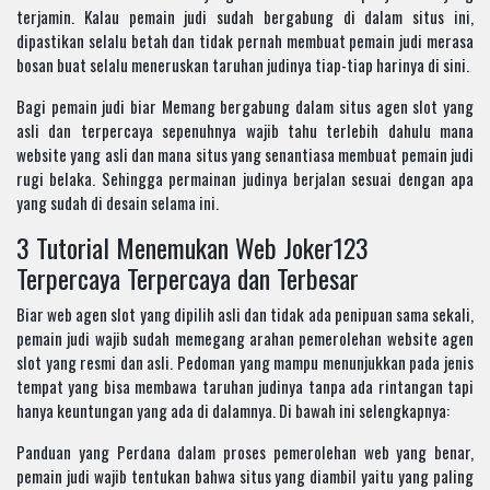
terjamin. Kalau pemain judi sudah bergabung di dalam situs ini,
dipastikan selalu betah dan tidak pernah membuat pemain judi merasa
bosan buat selalu meneruskan taruhan judinya tiap-tiap harinya di sini.
Bagi pemain judi biar Memang bergabung dalam situs agen slot yang
asli dan terpercaya sepenuhnya wajib tahu terlebih dahulu mana
website yang asli dan mana situs yang senantiasa membuat pemain judi
rugi belaka. Sehingga permainan judinya berjalan sesuai dengan apa
yang sudah di desain selama ini.
3 Tutorial Menemukan Web Joker123
Terpercaya Terpercaya dan Terbesar
Biar web agen slot yang dipilih asli dan tidak ada penipuan sama sekali,
pemain judi wajib sudah memegang arahan pemerolehan website agen
slot yang resmi dan asli. Pedoman yang mampu menunjukkan pada jenis
tempat yang bisa membawa taruhan judinya tanpa ada rintangan tapi
hanya keuntungan yang ada di dalamnya. Di bawah ini selengkapnya:
Panduan yang Perdana dalam proses pemerolehan web yang benar,
pemain judi wajib tentukan bahwa situs yang diambil yaitu yang paling