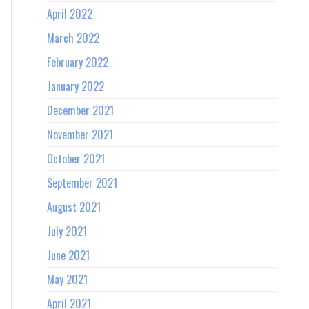
April 2022
March 2022
February 2022
January 2022
December 2021
November 2021
October 2021
September 2021
August 2021
July 2021
June 2021
May 2021
April 2021