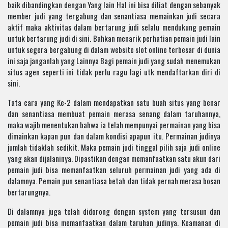
baik dibandingkan dengan Yang lain Hal ini bisa diliat dengan sebanyak
member judi yang tergabung dan senantiasa memainkan judi secara
aktif maka aktivitas dalam bertarung judi selalu mendukung pemain
untuk bertarung judi di sini. Bahkan menarik perhatian pemain judi lain
untuk segera bergabung di dalam website slot online terbesar di dunia
ini saja janganlah yang Lainnya Bagi pemain judi yang sudah menemukan
situs agen seperti ini tidak perlu ragu lagi utk mendaftarkan diri di
sini.
Tata cara yang Ke-2 dalam mendapatkan satu buah situs yang benar
dan senantiasa membuat pemain merasa senang dalam taruhannya,
maka wajib menentukan bahwa ia telah mempunyai permainan yang bisa
dimainkan kapan pun dan dalam kondisi apapun itu. Permainan judinya
jumlah tidaklah sedikit. Maka pemain judi tinggal pilih saja judi online
yang akan dijalaninya. Dipastikan dengan memanfaatkan satu akun dari
pemain judi bisa memanfaatkan seluruh permainan judi yang ada di
dalamnya. Pemain pun senantiasa betah dan tidak pernah merasa bosan
bertarungnya.
Di dalamnya juga telah didorong dengan system yang tersusun dan
pemain judi bisa memanfaatkan dalam taruhan judinya. Keamanan di