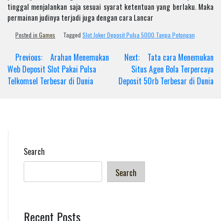
tinggal menjalankan saja sesuai syarat ketentuan yang berlaku. Maka
permainan judinya terjadi juga dengan cara Lancar
Posted in
Games
Tagged
Slot Joker Deposit Pulsa 5000 Tanpa Potongan
Post
Previous:
Arahan Menemukan
Next:
Tata cara Menemukan
navigation
Web Deposit Slot Pakai Pulsa
Situs Agen Bola Terpercaya
Telkomsel Terbesar di Dunia
Deposit 50rb Terbesar di Dunia
Search
Search
Recent Posts