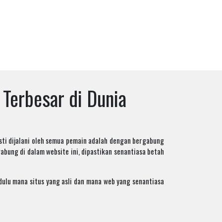
 Terbesar di Dunia
ti dijalani oleh semua pemain adalah dengan bergabung
gabung di dalam website ini, dipastikan senantiasa betah
dulu mana situs yang asli dan mana web yang senantiasa