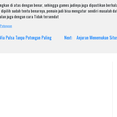
gkan di atas dengan benar, sehingga games judinya juga dipastikan berhala
g dipilih sudah tentu benarnya, pemain judi bisa mengatur sendiri masalah da
alan juga dengan cara Tidak tersendat
 Potongan
ia Pulsa Tanpa Potongan Paling
Next:
Anjuran Menemukan Situs