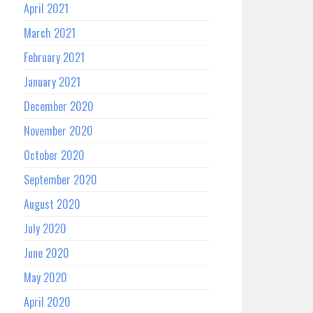
April 2021
March 2021
February 2021
January 2021
December 2020
November 2020
October 2020
September 2020
August 2020
July 2020
June 2020
May 2020
April 2020