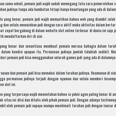
ipuan sama sekali, pemain judi wajib sudah memegang tata cara pemerolehan 
han judinya tanpa ada hambatan tetapi hanya keuntungan yang ada di dalamn
 yang benar, pemain judi wajib memastikan bahwa web yang diambil ialah 
 dan selalu memainkan judi dengan cara aktif maka aktivitas dalam berta
buat cepat bergabung di dalam website slot online terbesar di dunia ini saja
tk mendaftarkan diri di sini.
yang benar dan senantiasa membuat pemain merasa bahagia dalam taruh
lam kondisi apapun itu. Permainan judinya jumlah tidaklah sedikit. Maka
dari pemain judi bisa menggunakan seluruh games judi yang ada di dalamnya
rsusun dan pemain judi bisa memakai dalam taruhan judinya. Keamanan di s
gga permainan judinya terjadi dengan nyaman dan selalu memberi kesem
n slot ini.
ine yang terpercaya wajib menentukan bahwa ia yakni agen paling benar di a
hak situs ini diisi dan ditulis oleh pihak pemain judi. Dengan adanya testim
iambil oleh pemain judi supaya mampu menikmati taruhan judi dengan lancar