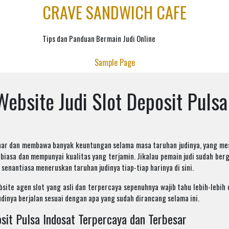
CRAVE SANDWICH CAFE
Tips dan Panduan Bermain Judi Online
Sample Page
bsite Judi Slot Deposit Pulsa
nar dan membawa banyak keuntungan selama masa taruhan judinya, yang mes
r biasa dan mempunyai kualitas yang terjamin. Jikalau pemain judi sudah ber
enantiasa meneruskan taruhan judinya tiap-tiap harinya di sini.
site agen slot yang asli dan terpercaya sepenuhnya wajib tahu lebih-lebih 
dinya berjalan sesuai dengan apa yang sudah dirancang selama ini.
t Pulsa Indosat Terpercaya dan Terbesar