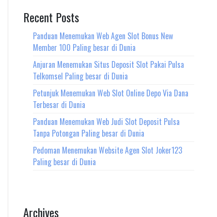
Recent Posts
Panduan Menemukan Web Agen Slot Bonus New
Member 100 Paling besar di Dunia
Anjuran Menemukan Situs Deposit Slot Pakai Pulsa
Telkomsel Paling besar di Dunia
Petunjuk Menemukan Web Slot Online Depo Via Dana
Terbesar di Dunia
Panduan Menemukan Web Judi Slot Deposit Pulsa
Tanpa Potongan Paling besar di Dunia
Pedoman Menemukan Website Agen Slot Joker123
Paling besar di Dunia
Archives