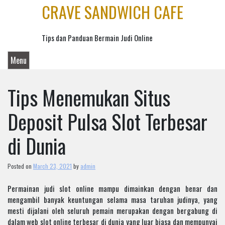
Skip
CRAVE SANDWICH CAFE
to
content
Tips dan Panduan Bermain Judi Online
Menu
Tips Menemukan Situs
Deposit Pulsa Slot Terbesar
di Dunia
Posted on
March 23, 2021
by
admin
Permainan judi slot online mampu dimainkan dengan benar dan
mengambil banyak keuntungan selama masa taruhan judinya, yang
mesti dijalani oleh seluruh pemain merupakan dengan bergabung di
dalam web slot online terbesar di dunia yang luar biasa dan mempunyai