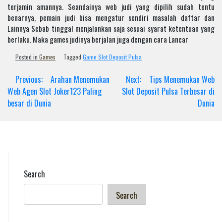
terjamin amannya. Seandainya web judi yang dipilih sudah tentu
benarnya, pemain judi bisa mengatur sendiri masalah daftar dan
Lainnya Sebab tinggal menjalankan saja sesuai syarat ketentuan yang
berlaku. Maka games judinya berjalan juga dengan cara Lancar
Posted in
Games
Tagged
Game Slot Deposit Pulsa
Post
Previous:
Arahan Menemukan
Next:
Tips Menemukan Web
navigation
Web Agen Slot Joker123 Paling
Slot Deposit Pulsa Terbesar di
besar di Dunia
Dunia
Search
Search