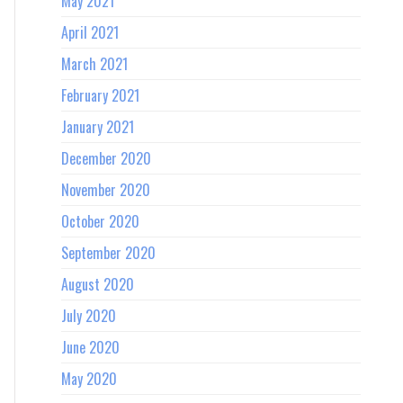
May 2021
April 2021
March 2021
February 2021
January 2021
December 2020
November 2020
October 2020
September 2020
August 2020
July 2020
June 2020
May 2020