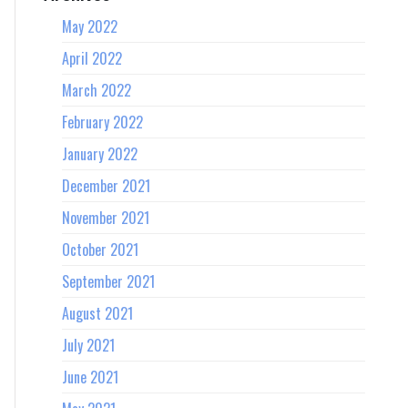
May 2022
April 2022
March 2022
February 2022
January 2022
December 2021
November 2021
October 2021
September 2021
August 2021
July 2021
June 2021