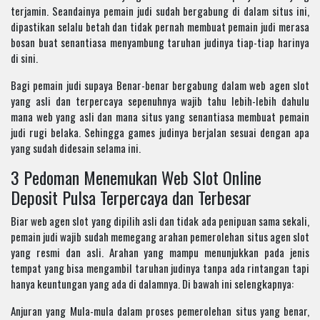
terjamin. Seandainya pemain judi sudah bergabung di dalam situs ini,
dipastikan selalu betah dan tidak pernah membuat pemain judi merasa
bosan buat senantiasa menyambung taruhan judinya tiap-tiap harinya
di sini.
Bagi pemain judi supaya Benar-benar bergabung dalam web agen slot
yang asli dan terpercaya sepenuhnya wajib tahu lebih-lebih dahulu
mana web yang asli dan mana situs yang senantiasa membuat pemain
judi rugi belaka. Sehingga games judinya berjalan sesuai dengan apa
yang sudah didesain selama ini.
3 Pedoman Menemukan Web Slot Online
Deposit Pulsa Terpercaya dan Terbesar
Biar web agen slot yang dipilih asli dan tidak ada penipuan sama sekali,
pemain judi wajib sudah memegang arahan pemerolehan situs agen slot
yang resmi dan asli. Arahan yang mampu menunjukkan pada jenis
tempat yang bisa mengambil taruhan judinya tanpa ada rintangan tapi
hanya keuntungan yang ada di dalamnya. Di bawah ini selengkapnya:
Anjuran yang Mula-mula dalam proses pemerolehan situs yang benar,