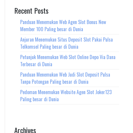
Recent Posts
Panduan Menemukan Web Agen Slot Bonus New
Member 100 Paling besar di Dunia
Anjuran Menemukan Situs Deposit Slot Pakai Pulsa
Telkomsel Paling besar di Dunia
Petunjuk Menemukan Web Slot Online Depo Via Dana
Terbesar di Dunia
Panduan Menemukan Web Judi Slot Deposit Pulsa
Tanpa Potongan Paling besar di Dunia
Pedoman Menemukan Website Agen Slot Joker123
Paling besar di Dunia
Archives