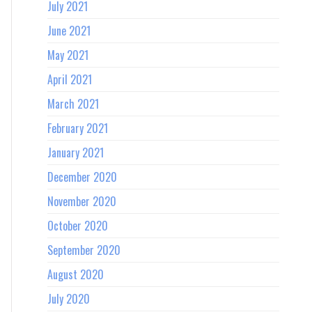
July 2021
June 2021
May 2021
April 2021
March 2021
February 2021
January 2021
December 2020
November 2020
October 2020
September 2020
August 2020
July 2020