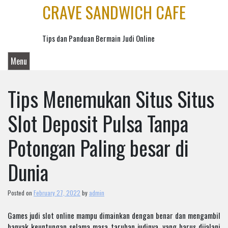
Skip
CRAVE SANDWICH CAFE
to
content
Tips dan Panduan Bermain Judi Online
Menu
Tips Menemukan Situs Situs
Slot Deposit Pulsa Tanpa
Potongan Paling besar di
Dunia
Posted on
February 27, 2022
by
admin
Games judi slot online mampu dimainkan dengan benar dan mengambil
banyak keuntungan selama masa taruhan judinya, yang harus dijalani