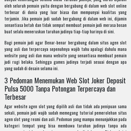
oleh seluruh pemain yaitu dengan bergabung di dalam web slot online
terbesar di dunia yang luar biasa dan mempunyai kualitas yang
terjamin. Jika pemain judi sudah bergabung di dalam web ini, dijamin
senantiasa betah dan tidak sempat membuat pemain judi merasa bosan
buat selalu meneruskan taruhan judinya tiap-tiap harinya di sini.
Bagi pemain judi agar Benar-benar bergabung dalam situs agen slot
yang asli dan terpercaya sepenuhnya wajib tahu apalagi dahulu mana
website yang asli dan mana website yang senantiasa membuat pemain
judi rugi belaka. Sehingga games judinya terjadi sesuai dengan apa
yang sudah di desain selama ini.
3 Pedoman Menemukan Web Slot Joker Deposit
Pulsa 5000 Tanpa Potongan Terpercaya dan
Terbesar
Agar website agen slot yang dipilih asli dan tidak ada penipuan sama
sekali, pemain judi wajib sudah memegang tutorial pemerolehan situs
agen slot yang resmi dan asli. Pedoman yang mampu menunjukkan pada
kategori tempat yang bisa membawa taruhan judinya tanpa ada