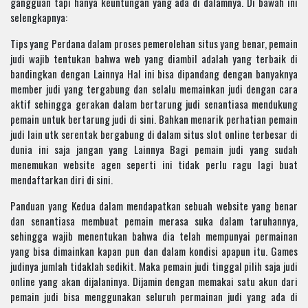
gangguan tapi hanya keuntungan yang ada di dalamnya. Di bawah ini
selengkapnya:
Tips yang Perdana dalam proses pemerolehan situs yang benar, pemain
judi wajib tentukan bahwa web yang diambil adalah yang terbaik di
bandingkan dengan Lainnya Hal ini bisa dipandang dengan banyaknya
member judi yang tergabung dan selalu memainkan judi dengan cara
aktif sehingga gerakan dalam bertarung judi senantiasa mendukung
pemain untuk bertarung judi di sini. Bahkan menarik perhatian pemain
judi lain utk serentak bergabung di dalam situs slot online terbesar di
dunia ini saja jangan yang Lainnya Bagi pemain judi yang sudah
menemukan website agen seperti ini tidak perlu ragu lagi buat
mendaftarkan diri di sini.
Panduan yang Kedua dalam mendapatkan sebuah website yang benar
dan senantiasa membuat pemain merasa suka dalam taruhannya,
sehingga wajib menentukan bahwa dia telah mempunyai permainan
yang bisa dimainkan kapan pun dan dalam kondisi apapun itu. Games
judinya jumlah tidaklah sedikit. Maka pemain judi tinggal pilih saja judi
online yang akan dijalaninya. Dijamin dengan memakai satu akun dari
pemain judi bisa menggunakan seluruh permainan judi yang ada di