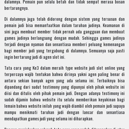
dalamnya. Pemain pun selalu betah dan tidak sempat merasa bosan
bertarungnya.
Di dalamnya juga telah didorong dengan sistem yang tersusun dan
pemain judi bisa memanfaatkan dalam taruhan judinya. Keamanan di
sini juga membuat member tidak pernah ada gangguan dan membuat
games judinya berlangsung dengan mudah. Sehingga games judinya
terjadi dengan nyaman dan senantiasa memberi peluang kemenangan
bagi member judi yang tergabung di dalamnya. Semuanya saja pasti
ingin bertarung judi di agen slot ini.
Tata cara yang Ke3 dalam meraih type website judi slot online yang
terpercaya wajib tentukan bahwa dirinya yakni agen paling benar di
antara sekian banyak agen yang ada selama ini. Terbaiknya bisa
dipandang dari sudut testimony yang dipunyai oleh pihak website ini
diisi dan ditulis oleh pihak pemain judi. Dengan adanya testimony ini
sudah dijamin bahwa website itu selalu memberikan keyakinan bagi
lemain bahwa website inilah yang wajib diambil oleh pemain judi supaya
mampu menikmati taruhan judi dengan lancar dan senantiasa
mendapatkan games judi yang selama ini diharapkan.