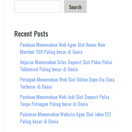
Search
Recent Posts
Panduan Menemukan Web Agen Slot Bonus New
Member 100 Paling besar di Dunia
Anjuran Menemukan Situs Deposit Slot Pakai Pulsa
Telkomsel Paling besar di Dunia
Petunjuk Menemukan Web Slot Online Depo Via Dana
Terbesar di Dunia
Panduan Menemukan Web Judi Slot Deposit Pulsa
Tanpa Potongan Paling besar di Dunia
Pedoman Menemukan Website Agen Slot Joker123
Paling besar di Dunia