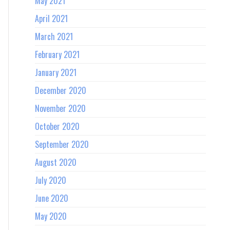
May 2021
April 2021
March 2021
February 2021
January 2021
December 2020
November 2020
October 2020
September 2020
August 2020
July 2020
June 2020
May 2020