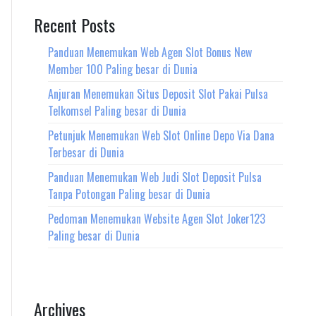
Recent Posts
Panduan Menemukan Web Agen Slot Bonus New
Member 100 Paling besar di Dunia
Anjuran Menemukan Situs Deposit Slot Pakai Pulsa
Telkomsel Paling besar di Dunia
Petunjuk Menemukan Web Slot Online Depo Via Dana
Terbesar di Dunia
Panduan Menemukan Web Judi Slot Deposit Pulsa
Tanpa Potongan Paling besar di Dunia
Pedoman Menemukan Website Agen Slot Joker123
Paling besar di Dunia
Archives