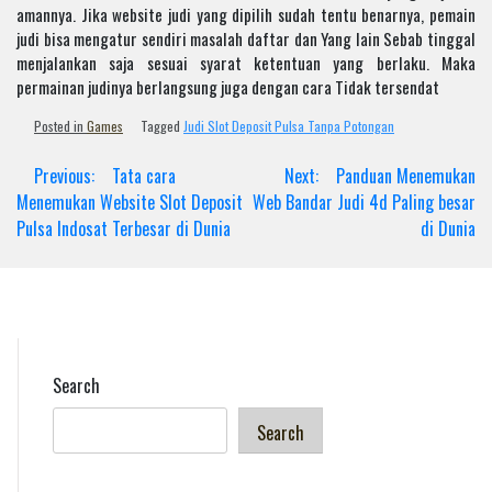
amannya. Jika website judi yang dipilih sudah tentu benarnya, pemain
judi bisa mengatur sendiri masalah daftar dan Yang lain Sebab tinggal
menjalankan saja sesuai syarat ketentuan yang berlaku. Maka
permainan judinya berlangsung juga dengan cara Tidak tersendat
Posted in
Games
Tagged
Judi Slot Deposit Pulsa Tanpa Potongan
Post
Previous:
Tata cara
Next:
Panduan Menemukan
navigation
Menemukan Website Slot Deposit
Web Bandar Judi 4d Paling besar
Pulsa Indosat Terbesar di Dunia
di Dunia
Search
Search