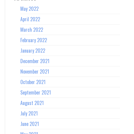
May 2022
April 2022
March 2022
February 2022
January 2022
December 2021
November 2021
October 2021
September 2021
August 2021
July 2021
June 2021