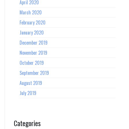
April 2020
March 2020
February 2020
January 2020
December 2019
November 2019
October 2019
September 2019
August 2019
July 2019
Categories