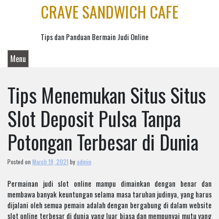
Skip
CRAVE SANDWICH CAFE
to
content
Tips dan Panduan Bermain Judi Online
Menu
Tips Menemukan Situs Situs
Slot Deposit Pulsa Tanpa
Potongan Terbesar di Dunia
Posted on
March 19, 2021
by
admin
Permainan judi slot online mampu dimainkan dengan benar dan
membawa banyak keuntungan selama masa taruhan judinya, yang harus
dijalani oleh semua pemain adalah dengan bergabung di dalam website
slot online terbesar di dunia yang luar biasa dan mempunyai mutu yang