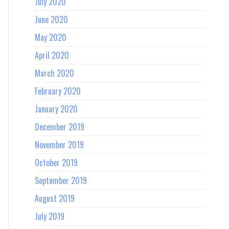
July 2020
June 2020
May 2020
April 2020
March 2020
February 2020
January 2020
December 2019
November 2019
October 2019
September 2019
August 2019
July 2019