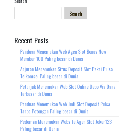
Search
Search
Recent Posts
Panduan Menemukan Web Agen Slot Bonus New
Member 100 Paling besar di Dunia
Anjuran Menemukan Situs Deposit Slot Pakai Pulsa
Telkomsel Paling besar di Dunia
Petunjuk Menemukan Web Slot Online Depo Via Dana
Terbesar di Dunia
Panduan Menemukan Web Judi Slot Deposit Pulsa
Tanpa Potongan Paling besar di Dunia
Pedoman Menemukan Website Agen Slot Joker123
Paling besar di Dunia