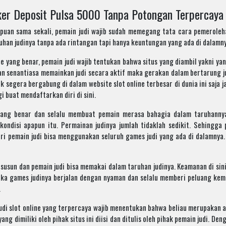
ker Deposit Pulsa 5000 Tanpa Potongan Terpercaya
nipuan sama sekali, pemain judi wajib sudah memegang tata cara pemerole
an judinya tanpa ada rintangan tapi hanya keuntungan yang ada di dalamnya
yang benar, pemain judi wajib tentukan bahwa situs yang diambil yakni yang
an senantiasa memainkan judi secara aktif maka gerakan dalam bertarung 
utk segera bergabung di dalam website slot online terbesar di dunia ini saja
i buat mendaftarkan diri di sini.
ang benar dan selalu membuat pemain merasa bahagia dalam taruhannya
ndisi apapun itu. Permainan judinya jumlah tidaklah sedikit. Sehingga p
ari pemain judi bisa menggunakan seluruh games judi yang ada di dalamnya
rsusun dan pemain judi bisa memakai dalam taruhan judinya. Keamanan di s
a games judinya berjalan dengan nyaman dan selalu memberi peluang kem
.
udi slot online yang terpercaya wajib menentukan bahwa beliau merupakan a
yang dimiliki oleh pihak situs ini diisi dan ditulis oleh pihak pemain judi. D