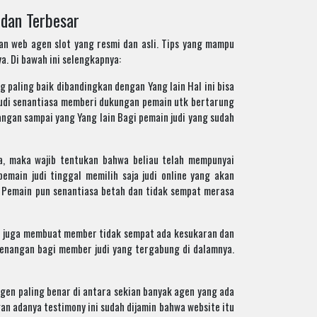
 dan Terbesar
han web agen slot yang resmi dan asli. Tips yang mampu
. Di bawah ini selengkapnya:
 paling baik dibandingkan dengan Yang lain Hal ini bisa
judi senantiasa memberi dukungan pemain utk bertarung
 jangan sampai yang Yang lain Bagi pemain judi yang sudah
, maka wajib tentukan bahwa beliau telah mempunyai
emain judi tinggal memilih saja judi online yang akan
. Pemain pun senantiasa betah dan tidak sempat merasa
ini juga membuat member tidak sempat ada kesukaran dan
enangan bagi member judi yang tergabung di dalamnya.
gen paling benar di antara sekian banyak agen yang ada
engan adanya testimony ini sudah dijamin bahwa website itu