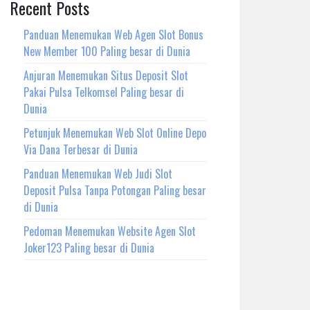
Recent Posts
Panduan Menemukan Web Agen Slot Bonus
New Member 100 Paling besar di Dunia
Anjuran Menemukan Situs Deposit Slot
Pakai Pulsa Telkomsel Paling besar di
Dunia
Petunjuk Menemukan Web Slot Online Depo
Via Dana Terbesar di Dunia
Panduan Menemukan Web Judi Slot
Deposit Pulsa Tanpa Potongan Paling besar
di Dunia
Pedoman Menemukan Website Agen Slot
Joker123 Paling besar di Dunia