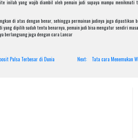
te inilah yang wajib diambil oleh pemain judi supaya mampu menikmati t
ngkan di atas dengan benar, sehingga permainan judinya juga dipastikan b
di yang dipilih sudah tentu benarnya, pemain judi bisa mengatur sendiri mas
nya berlangsung juga dengan cara Lancar
osit Pulsa Terbesar di Dunia
Next:
Tata cara Menemukan We