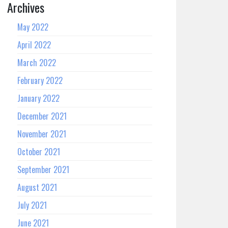
Archives
May 2022
April 2022
March 2022
February 2022
January 2022
December 2021
November 2021
October 2021
September 2021
August 2021
July 2021
June 2021