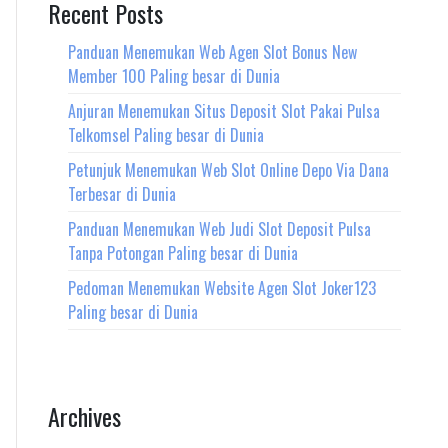
Recent Posts
Panduan Menemukan Web Agen Slot Bonus New
Member 100 Paling besar di Dunia
Anjuran Menemukan Situs Deposit Slot Pakai Pulsa
Telkomsel Paling besar di Dunia
Petunjuk Menemukan Web Slot Online Depo Via Dana
Terbesar di Dunia
Panduan Menemukan Web Judi Slot Deposit Pulsa
Tanpa Potongan Paling besar di Dunia
Pedoman Menemukan Website Agen Slot Joker123
Paling besar di Dunia
Archives