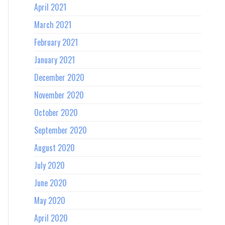
April 2021
March 2021
February 2021
January 2021
December 2020
November 2020
October 2020
September 2020
August 2020
July 2020
June 2020
May 2020
April 2020