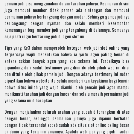
pemain judi bisa menggunakan dalam taruhan judinya. Keamanan di sini
juga membuat member tidak pernah ada rintangan dan membuat
permainan judinya berlangsung dengan mudah. Sehingga games judinya
berlangsung dengan nyaman dan selalu memberi kesempatan
kemenangan bagi member judi yang tergabung di dalamnya. Semuanya
saja pasti ingin bertarung judi di agen slot ini.
Tips yang Ke3 dalam memperoleh kategori web judi slot online yang
terpercaya wajib menentukan bahwa ia yaitu agen paling benar di
antara sekian banyak agen yang ada selama ini. Terbaiknya bisa
dipandang dari sudut testimony yang dimiliki oleh pihak web ini diisi
dan ditulis oleh pihak pemain judi. Dengan adanya testimony ini sudah
dipastikan bahwa website itu selalu memberikan keyakinan bagi lemain
bahwa situs inilah yang wajib diambil oleh pemain judi agar mampu
menikmati taruhan judi dengan lancar dan selalu meraih permainan judi
yang selama ini diharapkan.
Dengan menjalankan seluruh arahan yang sudah diterangkan di atas
dengan benar, sehingga permainan judinya juga dijamin berhalan
dengan tidak tersendat sebab sudah ada situs slot online paling besar
di dunia yang terjamin amannya. Apabila web judi yang dipilih sudah