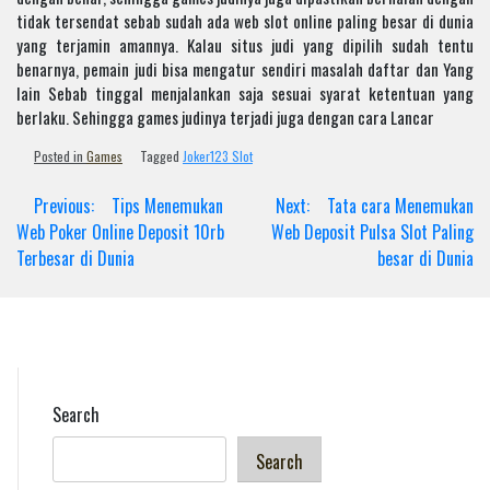
tidak tersendat sebab sudah ada web slot online paling besar di dunia
yang terjamin amannya. Kalau situs judi yang dipilih sudah tentu
benarnya, pemain judi bisa mengatur sendiri masalah daftar dan Yang
lain Sebab tinggal menjalankan saja sesuai syarat ketentuan yang
berlaku. Sehingga games judinya terjadi juga dengan cara Lancar
Posted in
Games
Tagged
Joker123 Slot
Post
Previous:
Tips Menemukan
Next:
Tata cara Menemukan
navigation
Web Poker Online Deposit 10rb
Web Deposit Pulsa Slot Paling
Terbesar di Dunia
besar di Dunia
Search
Search