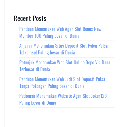
Recent Posts
Panduan Menemukan Web Agen Slot Bonus New
Member 100 Paling besar di Dunia
Anjuran Menemukan Situs Deposit Slot Pakai Pulsa
Telkomsel Paling besar di Dunia
Petunjuk Menemukan Web Slot Online Depo Via Dana
Terbesar di Dunia
Panduan Menemukan Web Judi Slot Deposit Pulsa
Tanpa Potongan Paling besar di Dunia
Pedoman Menemukan Website Agen Slot Joker123
Paling besar di Dunia