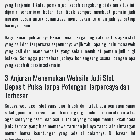
yang terjamin. Jikalau pemain judi sudah bergabung di dalam situs ini,
dijamin senantiasa betah dan tidak sempat membuat pemain judi
merasa bosan untuk senantiasa meneruskan taruhan judinya setiap
harinya di sini.
Bagi pemain judi supaya Benar-benar bergabung dalam situs agen slot
yang asli dan terpercaya sepenuhnya wajib tahu apalagi dulu mana web
yang asli dan mana website yang selalu membuat pemain judi rugi
belaka. Sehingga permainan judinya berlangsung sesuai dengan apa
yang sudah di desain selama ini.
3 Anjuran Menemukan Website Judi Slot
Deposit Pulsa Tanpa Potongan Terpercaya dan
Terbesar
Supaya web agen slot yang dipilih asli dan tidak ada penipuan sama
sekali, pemain judi wajib sudah memegang panduan pemerolehan situs
agen slot yang resmi dan asli. Tutorial yang mampu menunjukkan pada
jenis tempat yang bisa membawa taruhan judinya tanpa ada rintangan
namun hanya keuntungan yang ada di dalamnya. Di bawah ini
selengkapnya: